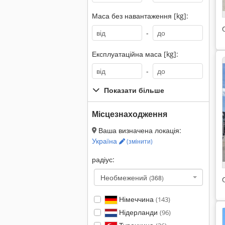
Маса без навантаження [kg]:
-
Експлуатаційна маса [kg]:
-
Показати більше
Місцезнаходження
Ваша визначена локація:
Україна
(змінити)
радіус:
Необмежений
(368)
Німеччина
(143)
Нідерланди
(96)