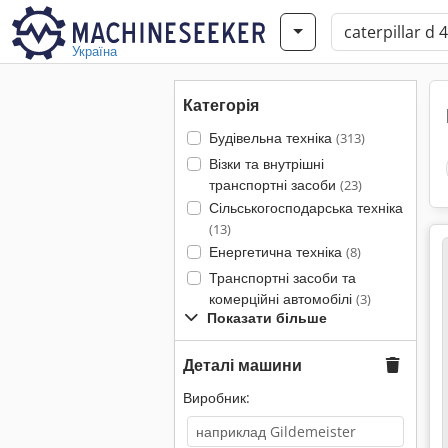
Україна
Категорія
Будівельна техніка
(313)
Візки та внутрішні
транспортні засоби
(23)
Сільськогосподарська техніка
(13)
Енергетична техніка
(8)
Транспортні засоби та
комерційні автомобілі
(3)
Показати більше
Деталі машини
Виробник: