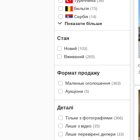
Туреччина
(36)
Бельгія
(15)
Сербія
(14)
Показати більше
Стан
Новий
(103)
Вживаний
(265)
Формат продажу
Маленькі оголошення
(363)
Аукціони
(5)
Деталі
Тільки з фотографіями
(366)
Лише з відео
(35)
Лише перевірені дилери
(33)