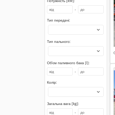
Потужність [kW]:
-
Тип передачі:
Тип пального:
Обʼєм паливного бака [l]:
-
Колір:
Загальна вага [kg]:
-