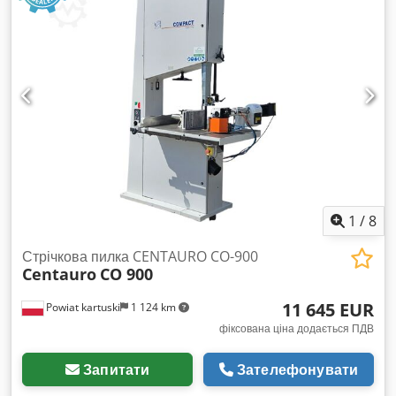
1
/
8
Стрічкова пилка CENTAURO CO-900
Centauro
CO 900
11 645 EUR
Powiat kartuski
1 124 km
фіксована ціна додається ПДВ
Запитати
Зателефонувати