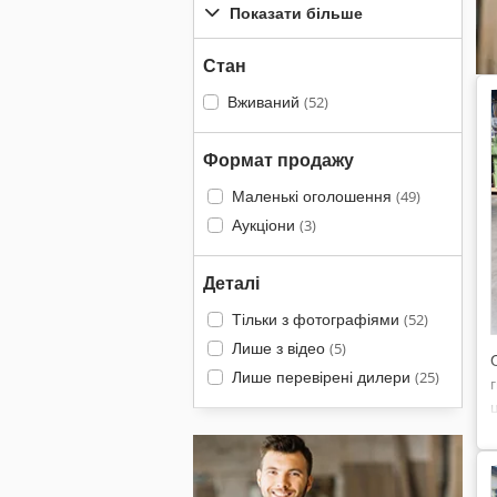
Показати більше
Стан
Вживаний
(52)
Формат продажу
Маленькі оголошення
(49)
Аукціони
(3)
Деталі
Тільки з фотографіями
(52)
Лише з відео
(5)
Лише перевірені дилери
(25)