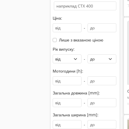
Ціна:
-
Лише з вказаною ціною
Рік випуску:
-
Мотогодини [h]:
-
Загальна довжина [mm]:
-
Загальна ширина [mm]:
-