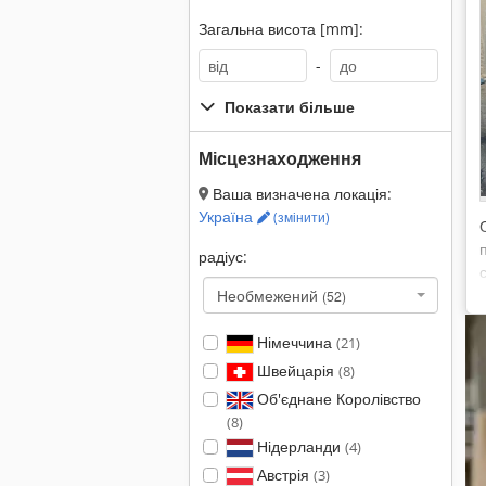
Загальна висота [mm]:
-
Показати більше
Місцезнаходження
Ваша визначена локація:
Україна
(змінити)
радіус:
Необмежений
(52)
Німеччина
(21)
Швейцарія
(8)
Об'єднане Королівство
(8)
Нідерланди
(4)
Австрія
(3)