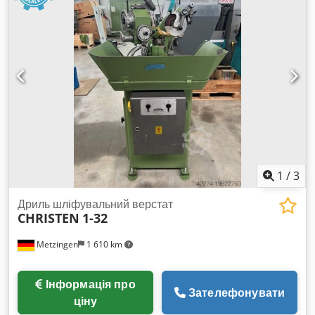
1
/
3
Дриль шліфувальний верстат
CHRISTEN
1-32
Metzingen
1 610 km
Інформація про
Зателефонувати
ціну