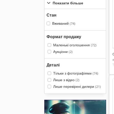
Показати більше
Стан
Вживаний
(74)
Формат продажу
Маленькі оголошення
(72)
Аукціони
(2)
Деталі
Тільки з фотографіями
(74)
Лише з відео
(2)
Лише перевірені дилери
(21)