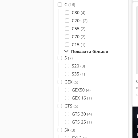
C
(16)
C80
(4)
C20s
(2)
C55
(2)
C70
(2)
C15
(1)
Показати більше
S
(7)
S20
(3)
S35
(1)
GEX
(5)
GEX50
(4)
GEX 16
(1)
GTS
(5)
GTS 30
(4)
GTS 25
(1)
SX
(3)
SX12