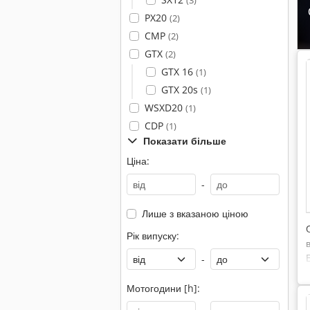
(3)
PX20
(2)
CMP
(2)
GTX
(2)
GTX 16
(1)
GTX 20s
(1)
WSXD20
(1)
CDP
(1)
Показати більше
Ціна:
-
Лише з вказаною ціною
Рік випуску:
-
Мотогодини [h]: