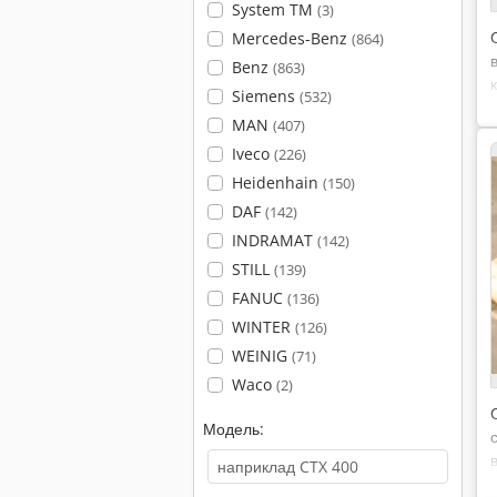
System TM
(3)
Mercedes-Benz
(864)
Benz
(863)
Siemens
(532)
MAN
(407)
Iveco
(226)
Heidenhain
(150)
DAF
(142)
INDRAMAT
(142)
STILL
(139)
FANUC
(136)
WINTER
(126)
WEINIG
(71)
Waco
(2)
Модель: