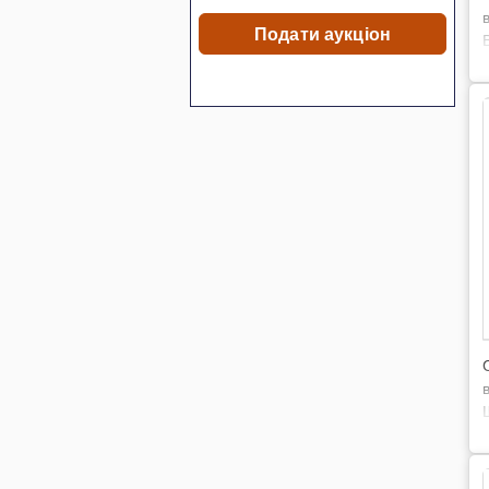
Подати аукціон