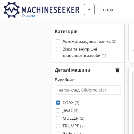
Україна
Категорія
Автоматизаційна техніка
(2)
Візки та внутрішні
транспортні засоби
(1)
Деталі машини
Виробник:
COAX
(3)
Javac
(3)
MÜLLER
(2)
TRUMPF
(2)
Parker
(1)