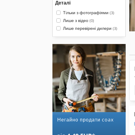
Деталі
Тільки з фотографіями
(3)
Лише з відео
(0)
Лише перевірені дилери
(3)
Негайно продати coax