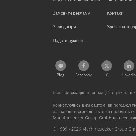
Замовити рекламу
Контакт
Знак довіри
Зразок догово
Подати аукціон
Blog
Facebook
X
LinkedIn
Вся інформація, пропозиції та ціни на цій 
Користуючись цим сайтом, ви погоджуєт
Зазначені торговельні марки належать їх
Machineseeker Group GmbH не несе відпов
© 1999 - 2026 Machineseeker Group G