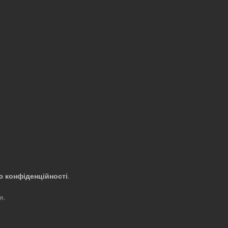
ю конфіденційності
.
я.