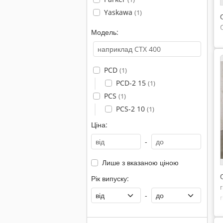
Yaskawa
(1)
Модель:
PCD
(1)
PCD-2 15
(1)
PCS
(1)
PCS-2 10
(1)
Ціна:
-
Лише з вказаною ціною
Рік випуску:
-