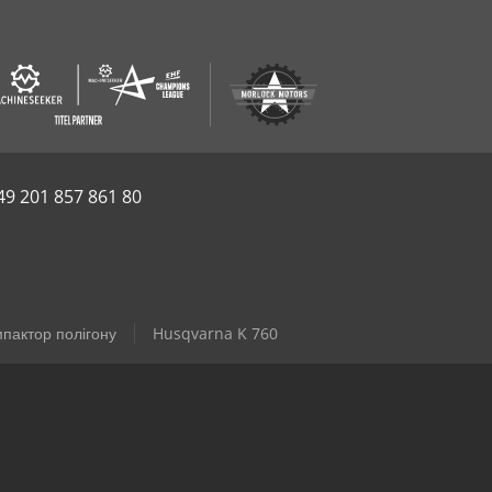
49 201 857 861 80
пактор полігону
Husqvarna K 760