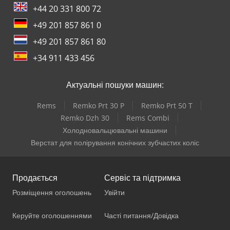
+44 20 331 800 72
+49 201 857 861 0
+49 201 857 861 80
+34 911 433 456
Актуальні пошуки машин:
Rems
Remko Prt 30 P
Remko Prt 50 T
Remko Dzh 30
Rems Combi
Холодновальцювальні машини
Верстат для полірування конічних зубчастих коліс
Продається
Сервіс та підтримка
Розміщення оголошень
Увійти
Керуйте оголошеннями
Часті питання/Довідка