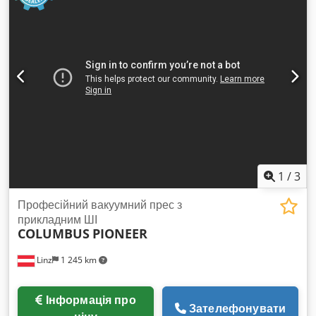
1
/
3
Професійний вакуумний прес з
прикладним ШІ
COLUMBUS
PIONEER
Linz
1 245 km
Інформація про
Зателефонувати