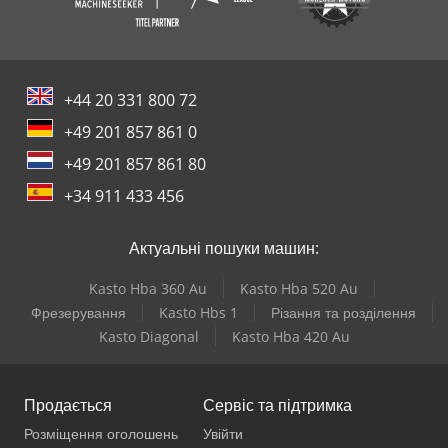
+44 20 331 800 72
+49 201 857 861 0
+49 201 857 861 80
+34 911 433 456
Актуальні пошуки машин:
Kasto Hba 360 Au
Kasto Hba 520 Au
Фрезерування
Kasto Hbs 1
Різання та розділення
Kasto Diagonal
Kasto Hba 420 Au
Продається
Сервіс та підтримка
Розміщення оголошень
Увійти