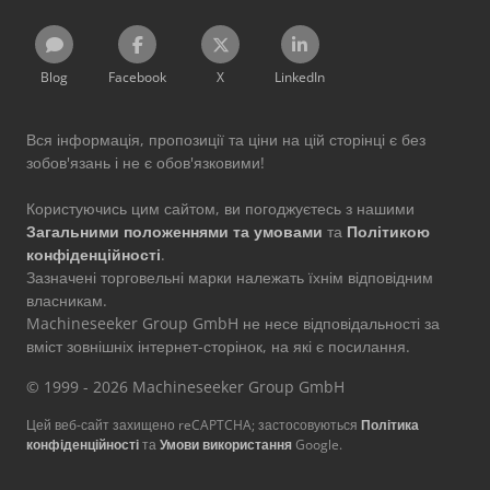
Blog
Facebook
X
LinkedIn
Вся інформація, пропозиції та ціни на цій сторінці є без
зобов'язань і не є обов'язковими!
Користуючись цим сайтом, ви погоджуєтесь з нашими
Загальними положеннями та умовами
та
Політикою
конфіденційності
.
Зазначені торговельні марки належать їхнім відповідним
власникам.
Machineseeker Group GmbH не несе відповідальності за
вміст зовнішніх інтернет-сторінок, на які є посилання.
© 1999 - 2026 Machineseeker Group GmbH
Цей веб-сайт захищено reCAPTCHA; застосовуються
Політика
конфіденційності
та
Умови використання
Google.