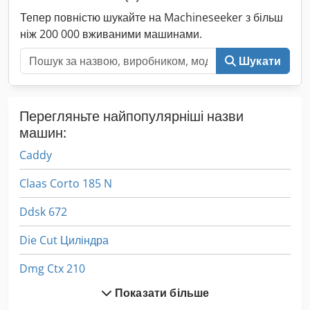
Тепер повністю шукайте на Machineseeker з більш
ніж 200 000 вживаними машинами.
Шукати
Перегляньте найпопулярніші назви
машин:
Caddy
Claas Corto 185 N
Ddsk 672
Die Cut Циліндра
Dmg Ctx 210
Показати більше
Dmg Ctx 310 Eco