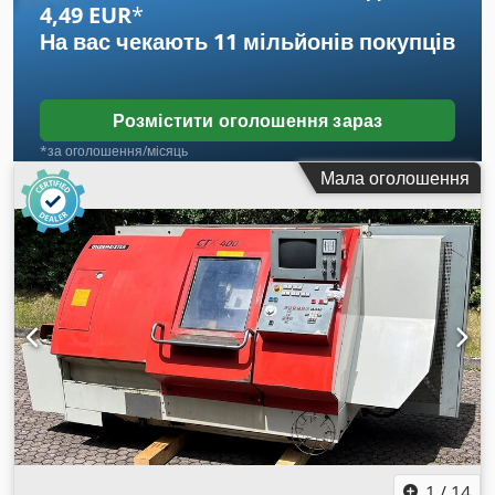
4,49 EUR
*
На вас чекають
11 мільйонів покупців
Розмістити оголошення зараз
*за оголошення/місяць
Мала оголошення
1
/
14