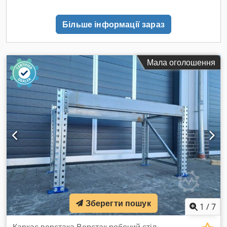
виробництва, як правило, становить близько 3–5 робочих
днів.
Більше інформації зараз
Мала оголошення
Зберегти пошук
1
/
7