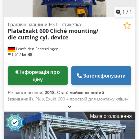
1
/
1
Графічні машини FGT - етикетка
PlateExakt 600
Cliché mounting/
die cutting cyl. device
Leinfelden-Echterdingen
1 617 km
Інформація про
Зателефонувати
ціну
Рік виготовлення:
2018
, Стан:
майже як новий
(вживаний)
, PlateExakt 600 – пристрій для монтажу кліше/
висічних циліндрів  Рік випуску: 1992  Монтажний
пристрій  Пристрій для монтажу кліше, спеціально
Мала оголошення
розроблений для безпечного, точного та швидкого
кріплення кліше або висічної пластини на друкарський чи
висічний циліндр. Пристрій оснащений двома
високоякісними USB-камерами, які можуть переміщатися