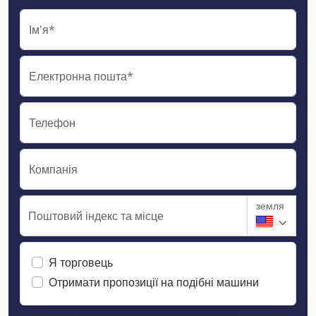
Ім'я*
Електронна пошта*
Телефон
Компанія
земля
Поштовий індекс та місце
Я торговець
Отримати пропозиції на подібні машини