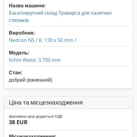
Назва машини:
Багатоярусний склад Траверса для палетних
стелажів
Виробник:
Nedcon NS / K: 130 x 50 mm /
Модель:
lichte Weite: 3.700 mm
Стан:
добрий (вживаний)
Ціна та місцезнаходження
фіксована ціна додається ПДВ
38 EUR
Місцезнаходження: