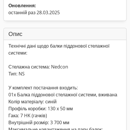
Оновлення:
останній раз 28.03.2025
Опис
Технічні дані щодо балки піддонової стелажної
системи:
Стелажна система: Nedcon
Тип: NS
У комплект постачання входить:
01x Балка піддонової стелажної системи, вживана
Колір матеріалу: синій
Профіль коробки: 130 x 50 мм
Гака: 7 HK (гачків)
Внутрішній розмір: 3 700 мм
Максимальне навантаження на пару балок: