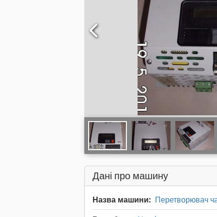
Дані про машину
Назва машини:
Перетворювач час