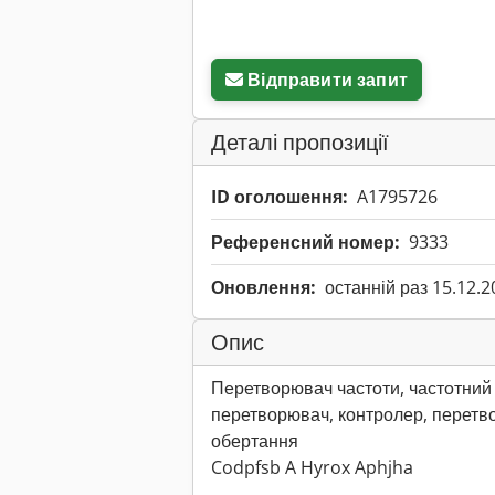
Відправити запит
Деталі пропозиції
ID оголошення:
A1795726
Референсний номер:
9333
Оновлення:
останній раз 15.12.2
Опис
Перетворювач частоти, частотний
перетворювач, контролер, перетв
обертання
Codpfsb A Hyrox Aphjha