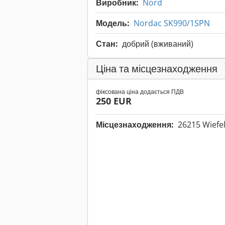
Виробник:
Nord
Модель:
Nordac SK990/1SPN
Стан:
добрий (вживаний)
Ціна та місцезнаходження
фіксована ціна додається ПДВ
250 EUR
Місцезнаходження:
26215 Wiefe