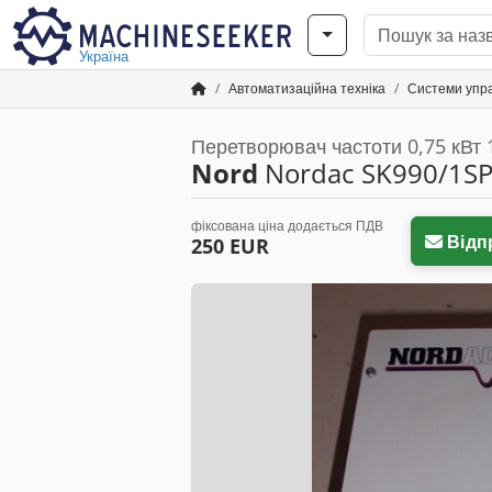
Україна
Автоматизаційна техніка
Системи упр
Перетворювач частоти 0,75 кВт 
Nord
Nordac SK990/1S
фіксована ціна додається ПДВ
Відп
250 EUR