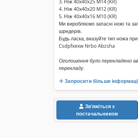
3. Ніж 40x40x25 M14 (KR)
4. Ніж 40x40x20 M12 (KR)
5. Ніж 40x40x16 M10 (KR)
Ми виробляємо запасні ножі та за
шредерів.
Будь ласка, вказуйте тип ножа при
Csdpfxexw Nrbo Abzsha
Оголошення було перекладено а
перекладу.
Запросити більше інформаці
Звʼяжіться з
постачальником