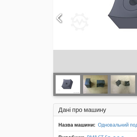
Дані про машину
Назва машини:
Одновальний по