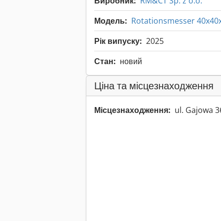
Виробник:
RM&CT Sp. z o.o.
Модель:
Rotationsmesser 40x40
Рік випуску:
2025
Стан:
новий
Ціна та місцезнаходження
Місцезнаходження:
ul. Gajowa 