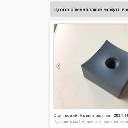
Ці оголошення також можуть вас
Стан:
новий
, Рік виготовлення:
2024
, 
Підходять майже для всіх поширених по