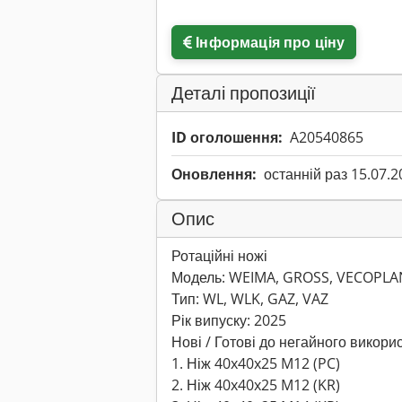
Інформація про ціну
Деталі пропозиції
ID оголошення:
A20540865
Оновлення:
останній раз 15.07.2
Опис
Ротаційні ножі
Модель: WEIMA, GROSS, VECOPLA
Тип: WL, WLK, GAZ, VAZ
Рік випуску: 2025
Нові / Готові до негайного викори
1. Ніж 40x40x25 M12 (PC)
2. Ніж 40x40x25 M12 (KR)