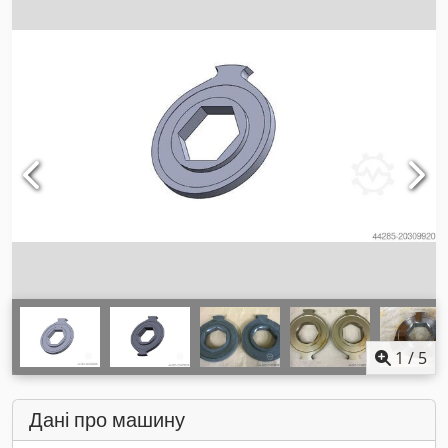
1
/
5
Дані про машину