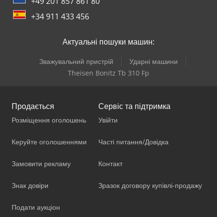
+49 201 857 861 80
+34 911 433 456
Актуальні пошуки машин:
Зважувальний пристрій
Ударні машини
Theisen Bonitz Tb 310 Fp
Продається
Сервіс та підтримка
Розміщення оголошень
Увійти
Керуйте оголошеннями
Часті питання/Довідка
Замовити рекламу
Контакт
Знак довіри
Зразок договору купівлі-продажу
Подати аукціон