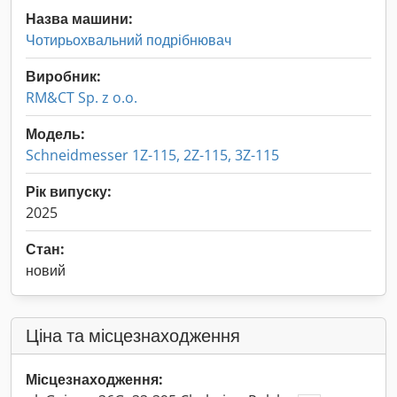
Назва машини:
Чотирьохвальний подрібнювач
Виробник:
RM&CT Sp. z o.o.
Модель:
Schneidmesser 1Z-115, 2Z-115, 3Z-115
Рік випуску:
2025
Стан:
новий
Ціна та місцезнаходження
Місцезнаходження: