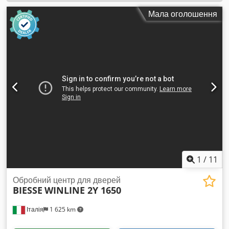
Мала оголошення
1
/
11
Обробний центр для дверей
BIESSE
WINLINE 2Y 1650
Італія
1 625 km