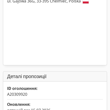
ul. Gajowa 36G, 33-395 Chelmiec, Polska
Деталі пропозиції
ID оголошення:
A20309920
Оновлення: