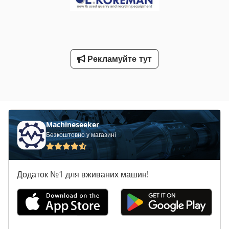
Рекламуйте тут
Machineseeker
Безкоштовно у магазині
Додаток №1 для вживаних машин!