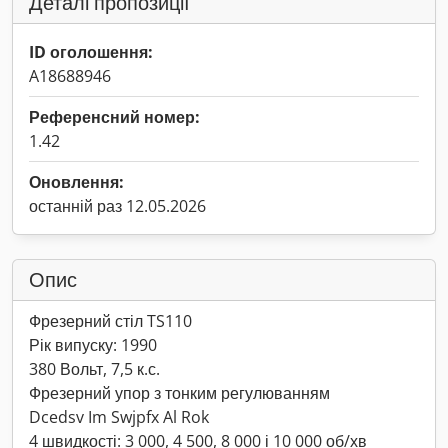
Деталі пропозиції
ID оголошення:
A18688946
Референсний номер:
1.42
Оновлення:
останній раз 12.05.2026
Опис
Фрезерний стіл TS110
Рік випуску: 1990
380 Вольт, 7,5 к.с.
Фрезерний упор з тонким регулюванням
Dcedsv Im Swjpfx Al Rok
4 швидкості: 3 000, 4 500, 8 000 і 10 000 об/хв