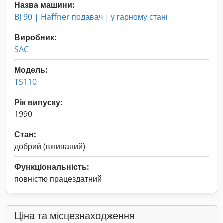
Назва машини:
BJ 90 | Haffner подавач | у гарному стані
Виробник:
SAC
Модель:
TS110
Рік випуску:
1990
Стан:
добрий (вживаний)
Функціональність:
повністю працездатний
Ціна та місцезнаходження