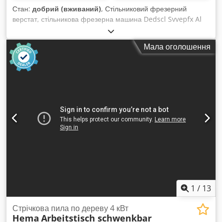
Стан:
добрий (вживаний)
, Стільниковий фрезерний
верстат, стільникова фрезерна машина Dedscl Svvepfx Al
Rjck - Стільниковий фрезерний верстат: зі стаціонарним
шпинделем - Оброти: об/хв - Потужність двигуна: кВт -
Мала оголошення
Габаритні розміри: 1000/1870/В1040 мм - Вага: 560 кг
1
/
13
Стрічкова пила по дереву 4 кВт
Hema
Arbeitstisch schwenkbar