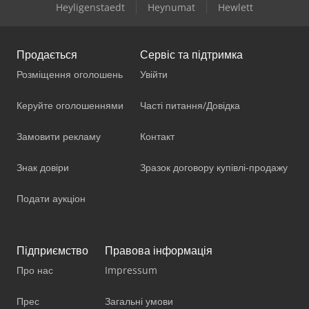
Heyligenstaedt
Heynumat
Hewlett
Продається
Сервіс та підтримка
Розміщення оголошень
Увійти
Керуйте оголошеннями
Часті питання/Довідка
Замовити рекламу
Контакт
Знак довіри
Зразок договору купівлі-продажу
Подати аукціон
Підприємство
Правова інформація
Про нас
Impressum
Прес
Загальні умови