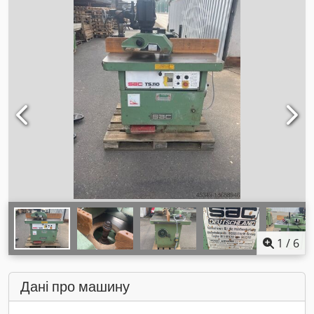
1
/
6
Дані про машину