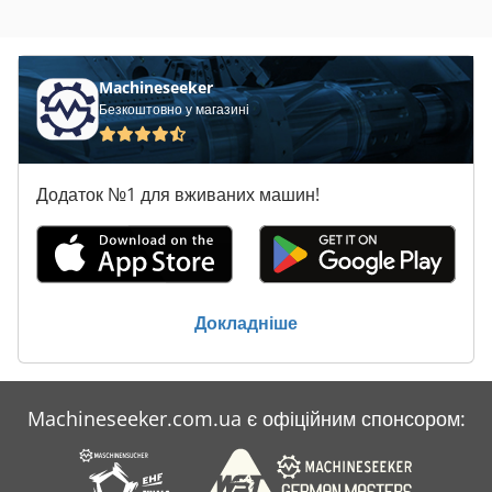
Machineseeker
Безкоштовно у магазині
Додаток №1 для вживаних машин!
Докладніше
Machineseeker.com.ua є офіційним спонсором: