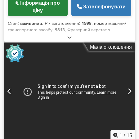
Інформація про
Зателефонувати
ціну
Стан:
вживаний
, Рік виготовлення:
1998
, номер машини/
транспортного засобу:
9813
, Фрезерний верстат з
нерухомим шпинделем SAC SUERI мод. TS110 – у
відповідності до стандартів CE – використаний - Подовжені
Мала оголошення
столи 2400 мм. - Напруга 400/50 - Серійний номер: 9813
Dedpjwrh Hvsfx Al Rsck - Рік випуску: 1998 - *M42 -
Укомплектований керівництвом та декларацією
відповідності CE
1
/
15