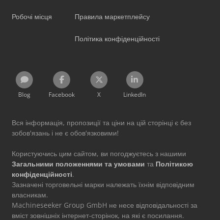
Робочі місця
Правила маркетплейсу
Політика конфіденційності
Blog
Facebook
X
LinkedIn
Вся інформація, пропозиції та ціни на цій сторінці є без
зобов'язань і не є обов'язковими!
Користуючись цим сайтом, ви погоджуєтесь з нашими
Загальними положеннями та умовами
та
Політикою
конфіденційності
.
Зазначені торговельні марки належать їхнім відповідним
власникам.
Machineseeker Group GmbH не несе відповідальності за
вміст зовнішніх інтернет-сторінок, на які є посилання.