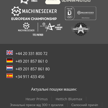
+44 20 331 800 72
+49 201 857 861 0
+49 201 857 861 80
+34 911 433 456
Актуальні пошуки машин:
Heuer Primus
Hettich Bluemax
Згинальні преси від 300 т зусилля
Силосний причіп