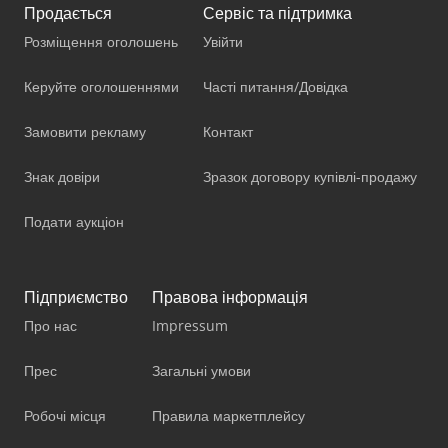
Продається
Сервіс та підтримка
Розміщення оголошень
Увійти
Керуйте оголошеннями
Часті питання/Довідка
Замовити рекламу
Контакт
Знак довіри
Зразок договору купівлі-продажу
Подати аукціон
Підприємство
Правова інформація
Про нас
Impressum
Прес
Загальні умови
Робочі місця
Правила маркетплейсу