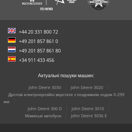
+44 20 331 800 72
+49 201 857 861 0
+49 201 857 861 80
+34 911 433 456
Актуальні пошуки машин:
John Deere 3030
John Deere 3020
Дротові електроерозійні верстати з поздовжнім ходом 0-299
мм
John Deere 300 D
John Deere 3010
Міжміські автобуси
John Deere 3036 E