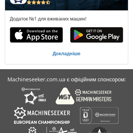
Додаток №1 для вживаних машин!
Докладніше
Machineseeker.com.ua є офіційним спонсором: