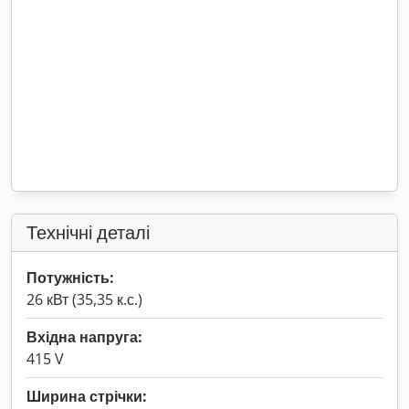
Технічні деталі
Потужність:
26 кВт (35,35 к.с.)
Вхідна напруга:
415 V
Ширина стрічки: