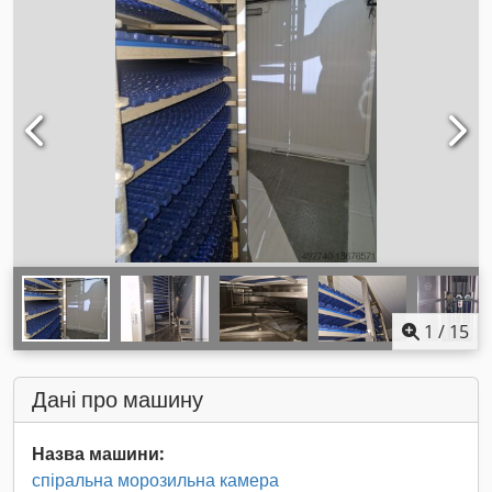
1
/
15
Дані про машину
Назва машини:
спіральна морозильна камера