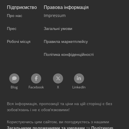
Підприємство
Правова інформація
Про нас
Impressum
Прес
Загальні умови
Робочі місця
Правила маркетплейсу
Політика конфіденційності
Blog
Facebook
X
LinkedIn
Вся інформація, пропозиції та ціни на цій сторінці є без
зобов'язань і не є обов'язковими!
Користуючись цим сайтом, ви погоджуєтесь з нашими
Загальними положеннями та умовами
та
Політикою