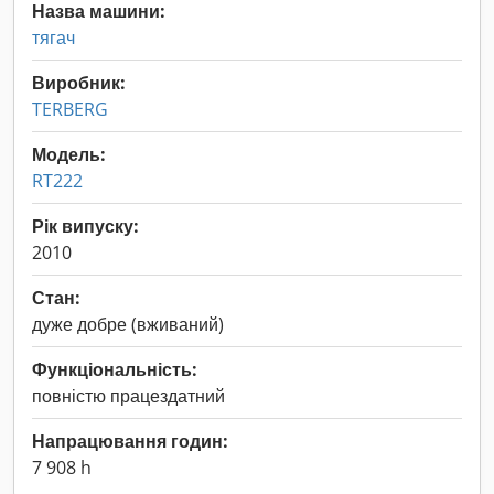
Назва машини:
тягач
Виробник:
TERBERG
Модель:
RT222
Рік випуску:
2010
Стан:
дуже добре (вживаний)
Функціональність:
повністю працездатний
Напрацювання годин:
7 908 h