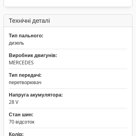
Технічні деталі
Тип пального:
дизель
Виробник двигунів:
MERCEDES
Тип передачі:
перетворювач
Напруга акумулятора:
28 V
Стан шин:
70 відсоток
Колір: