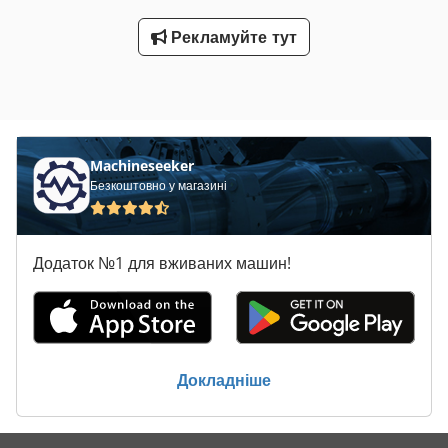
Рекламуйте тут
Machineseeker
Безкоштовно у магазині
Додаток №1 для вживаних машин!
Докладніше