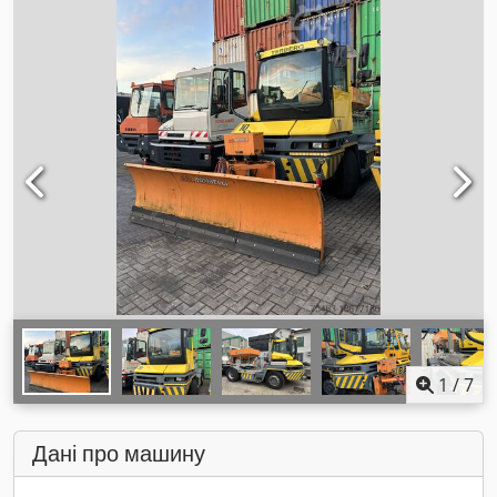
1
/
7
Дані про машину