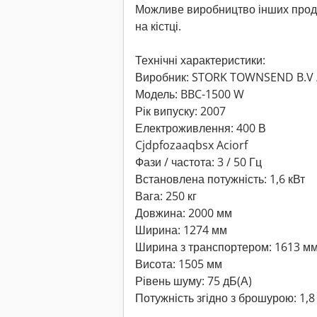
Можливе виробництво інших продук
на кістці.
Технічні характеристики:
Виробник: STORK TOWNSEND B.V 
Модель: BBC-1500 W
Рік випуску: 2007
Електроживлення: 400 В
Cjdpfozaaqbsx Aciorf
Фази / частота: 3 / 50 Гц
Встановлена потужність: 1,6 кВт
Вага: 250 кг
Довжина: 2000 мм
Ширина: 1274 мм
Ширина з транспортером: 1613 м
Висота: 1505 мм
Рівень шуму: 75 дБ(А)
Потужність згідно з брошурою: 1,8