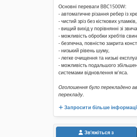
Основні переваги BBC1500W:
- автоматичне різання ребер із хр
- чистий зріз без кісткових уламків,
- вищий вихід у порівнянні зі зви
- можливість обробки хребтів сви
- безпечна, повністю закрита конст
- низький рівень шуму,
- легке очищення та низькі експлуа
- можливість подальшого збільшен
системами відновлення м'яса.
Оголошення було перекладено а
перекладу.
Запросити більше інформаці
Звʼяжіться з