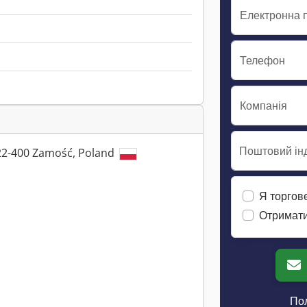
Електронна 
Телефон
Компанія
Поштовий інд
 22-400 Zamość, Poland
Я торгов
Отримати
Пол