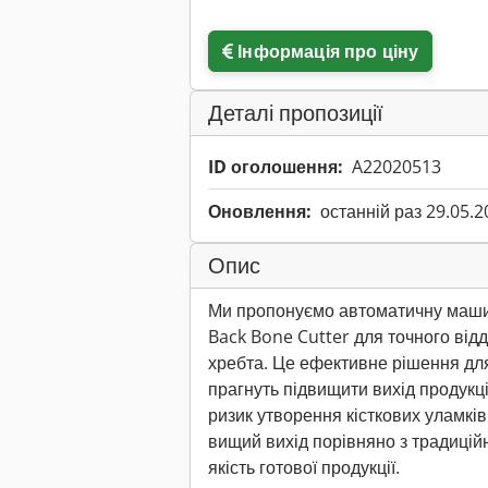
Інформація про ціну
Деталі пропозиції
ID оголошення:
A22020513
Оновлення:
останній раз 29.05.2
Опис
Ми пропонуємо автоматичну ма
Back Bone Cutter для точного від
хребта. Це ефективне рішення для
прагнуть підвищити вихід продукці
ризик утворення кісткових уламків
вищий вихід порівняно з традицій
якість готової продукції.