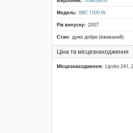
Виробник:
Townsend
Модель:
BBC 1500 W
Рік випуску:
2007
Стан:
дуже добре (вживаний)
Ціна та місцезнаходження
Місцезнаходження:
Lipsko 241,