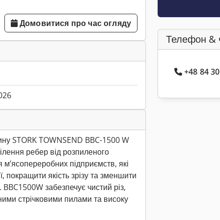
Домовитися про час огляду
Телефон & 
+48 84 3
026
шину STORK TOWNSEND BBC-1500 W
ділення ребер від розпиленого
 м’ясопереробних підприємств, які
ї, покращити якість зрізу та зменшити
. BBC1500W забезпечує чистий різ,
ними стрічковими пилами та високу