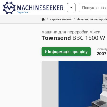
Україна
Харчова техніка
Машини для переробк
машина для переробки м'яса
Townsend
BBC 1500 W
Рік вип
Інформація про ціну
2007