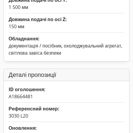
Довжина подачі по осі Y:
1 500 мм
Довжина подачі по осі Z:
150 мм
Обладнання:
документація / посібник, охолоджувальний агрегат,
світлова завіса безпеки
Деталі пропозиції
ID оголошення:
A18664481
Референсний номер:
3030 L20
Оновлення: