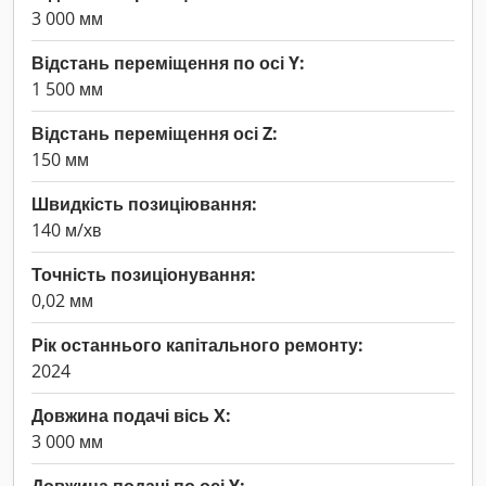
3 000 мм
Відстань переміщення по осі Y:
1 500 мм
Відстань переміщення осі Z:
150 мм
Швидкість позиціювання:
140 м/хв
Точність позиціонування:
0,02 мм
Рік останнього капітального ремонту:
2024
Довжина подачі вісь X:
3 000 мм