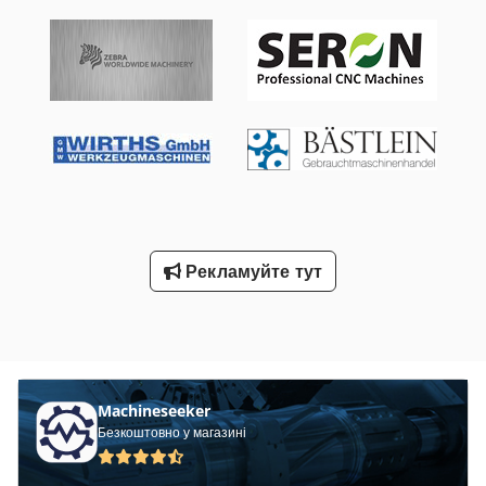
800 – 2200 об/хв - Розміри робочого столу: 1500 x 880 мм -
Висота столу прибл.: 920 мм - Привід: 400 V / 3,6 кВт -
Необхідний простір прибл.: Ш 1600 x В 1600 x Г 1600 мм -
Вага прибл.: 250 кг
Рекламуйте тут
Machineseeker
Безкоштовно у магазині