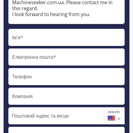
Ім'я*
Електронна пошта*
Телефон
Компанія
земля
Поштовий індекс та місце