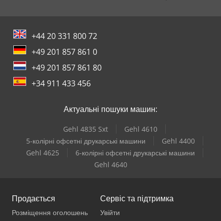
+44 20 331 800 72
+49 201 857 861 0
+49 201 857 861 80
+34 911 433 456
Актуальні пошуки машин:
Gehl 4835 Sxt
Gehl 4610
5-колірні офсетні друкарські машини
Gehl 4400
Gehl 4625
6-колірні офсетні друкарські машини
Gehl 4640
Продається
Сервіс та підтримка
Розміщення оголошень
Увійти