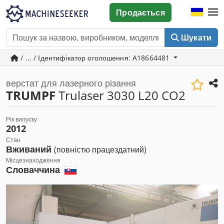
Продається
Шукати
/ ... / Ідентифікатор оголошення: A18664481
верстат для лазерного різання
TRUMPF
Trulaser 3030 L20 CO2
Рік випуску
2012
Стан
Вживаний
(повністю працездатний)
Місцезнаходження
Словаччина