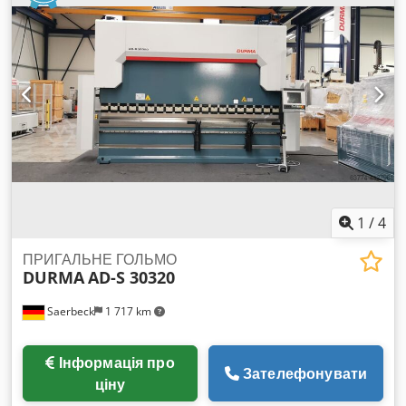
1
/
4
ПРИГАЛЬНЕ ГОЛЬМО
DURMA
AD-S 30320
Saerbeck
1 717 km
Інформація про
Зателефонувати
ціну