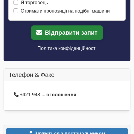
Я торговець
Отримати пропозиції на подібні машини
Відправити запит
Політика конфіденційності
Телефон & Факс
+421 948 ... оголошення
Звʼяжіться з постачальником