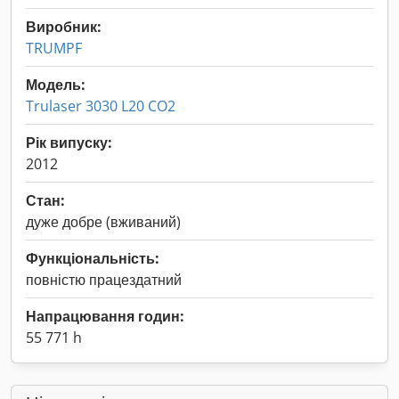
Виробник:
TRUMPF
Модель:
Trulaser 3030 L20 CO2
Рік випуску:
2012
Стан:
дуже добре (вживаний)
Функціональність:
повністю працездатний
Напрацювання годин:
55 771 h