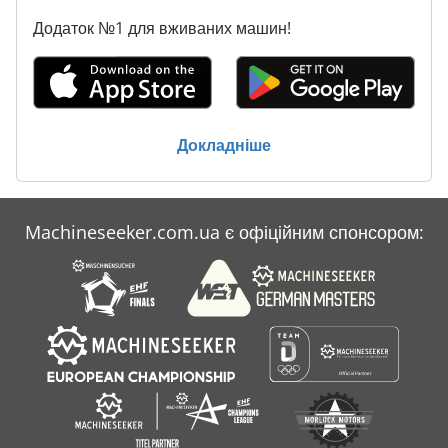
Додаток №1 для вживаних машин!
Докладніше
Machineseeker.com.ua є офіційним спонсором: