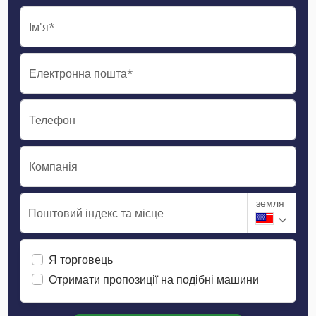
Ім'я*
Електронна пошта*
Телефон
Компанія
земля
Поштовий індекс та місце
Я торговець
Отримати пропозиції на подібні машини