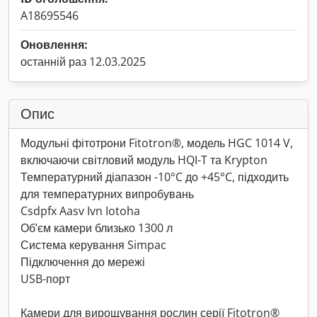
A18695546
Оновлення:
останній раз 12.03.2025
Опис
Модульні фітотрони Fitotron®, модель HGC 1014 V,
включаючи світловий модуль HQI-T та Krypton
Температурний діапазон -10°C до +45°C, підходить
для температурних випробувань
Csdpfx Aasv Ivn Iotoha
Об’єм камери близько 1300 л
Система керування Simpac
Підключення до мережі
USB-порт
Камери для вирощування рослин серії Fitotron®