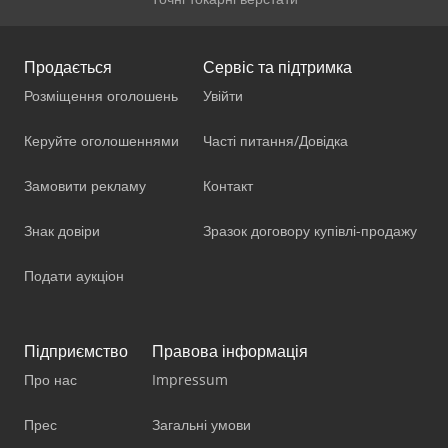
Продається
Сервіс та підтримка
Розміщення оголошень
Увійти
Керуйте оголошеннями
Часті питання/Довідка
Замовити рекламу
Контакт
Знак довіри
Зразок договору купівлі-продажу
Подати аукціон
Підприємство
Правова інформація
Про нас
Impressum
Прес
Загальні умови