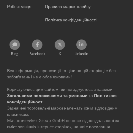
Робочі місця
Правила маркетплейсу
Політика конфіденційності
Blog
Facebook
X
LinkedIn
Вся інформація, пропозиції та ціни на цій сторінці є без
зобов'язань і не є обов'язковими!
Користуючись цим сайтом, ви погоджуєтесь з нашими
Загальними положеннями та умовами
та
Політикою
конфіденційності
.
Зазначені торговельні марки належать їхнім відповідним
власникам.
Machineseeker Group GmbH не несе відповідальності за
вміст зовнішніх інтернет-сторінок, на які є посилання.