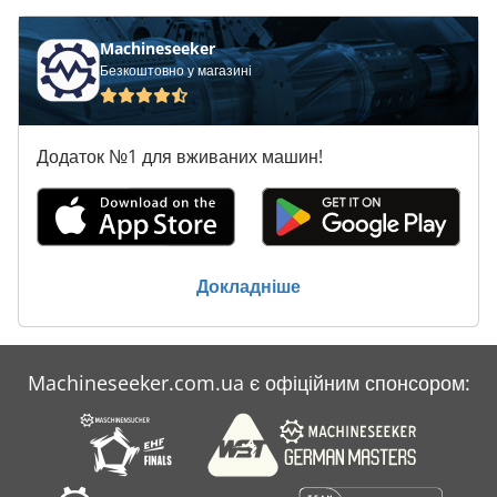
Machineseeker
Безкоштовно у магазині
Додаток №1 для вживаних машин!
Докладніше
Machineseeker.com.ua є офіційним спонсором: