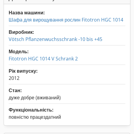
Назва машини:
Шафа для вирощування рослин Fitotron HGC 1014
Виробник:
Vötsch Pflanzenwuchsschrank -10 bis +45
Модель:
Fitotron HGC 1014 V Schrank 2
Рік випуску:
2012
Стан:
дуже добре (вживаний)
Функціональність:
повністю працездатний