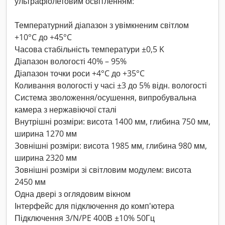
ультрафіолетовим освітленням:
Температурний діапазон з увімкненим світлом
+10°C до +45°C
Часова стабільність температури ±0,5 K
Діапазон вологості 40% – 95%
Діапазон точки роси +4°C до +35°C
Коливання вологості у часі ±3 до 5% відн. вологості
Система зволоження/осушення, випробувальна
камера з нержавіючої сталі
Внутрішні розміри: висота 1400 мм, глибина 750 мм,
ширина 1270 мм
Зовнішні розміри: висота 1985 мм, глибина 980 мм,
ширина 2320 мм
Зовнішні розміри зі світловим модулем: висота
2450 мм
Одна двері з оглядовим вікном
Інтерфейс для підключення до комп'ютера
Підключення 3/N/PE 400В ±10% 50Гц