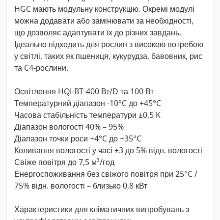
HGC мають модульну конструкцію. Окремі модулі
можна додавати або замінювати за необхідності,
що дозволяє адаптувати їх до різних завдань.
Ідеально підходить для рослин з високою потребою
у світлі, таких як пшениця, кукурудза, бавовник, рис
та C4-рослини.
Освітлення HQI-BT-400 Вт/D та 100 Вт
Температурний діапазон -10°C до +45°C
Часова стабільність температури ±0,5 K
Діапазон вологості 40% – 95%
Діапазон точки роси +4°C до +35°C
Коливання вологості у часі ±3 до 5% відн. вологості
Свіже повітря до 7,5 м³/год
Енергоспоживання без свіжого повітря при 25°C /
75% відн. вологості – близько 0,8 кВт
Характеристики для кліматичних випробувань з