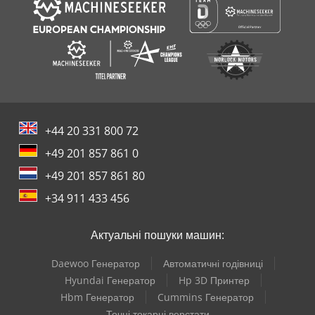
+44 20 331 800 72
+49 201 857 861 0
+49 201 857 861 80
+34 911 433 456
Актуальні пошуки машин:
Daewoo Генератор
Автоматичні годівниці
Hyundai Генератор
Hp 3D Принтер
Hbm Генератор
Cummins Генератор
Точні токарні верстати