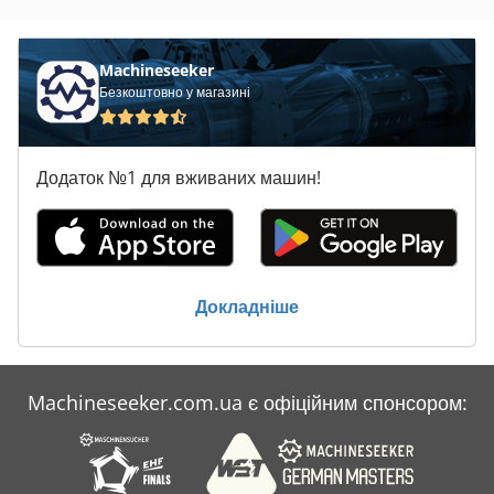
Machineseeker
Безкоштовно у магазині
Додаток №1 для вживаних машин!
Докладніше
Machineseeker.com.ua є офіційним спонсором: