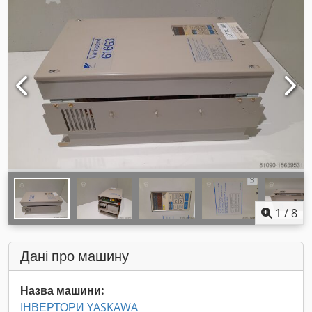
1
/
8
Дані про машину
Назва машини:
ІНВЕРТОРИ YASKAWA