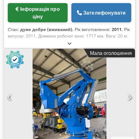
Інформація про
Зателефонувати
ціну
Стан:
дуже добре (вживаний)
, Рік виготовлення:
2011
, Рік
випуску: 2011, Довжина робочої зони: 1717 мм, Вага: 20 кг,
Dksdpfotxymmjx Abvsr Система керування: DX100
Мала оголошення