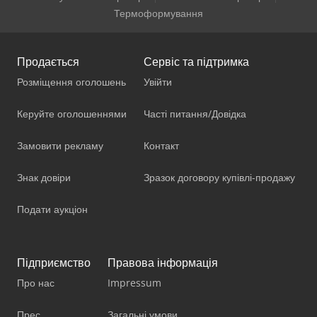
Термоформування
Продається
Сервіс та підтримка
Розміщення оголошень
Увійти
Керуйте оголошеннями
Часті питання/Довідка
Замовити рекламу
Контакт
Знак довіри
Зразок договору купівлі-продажу
Подати аукціон
Підприємство
Правова інформація
Про нас
Impressum
Прес
Загальні умови