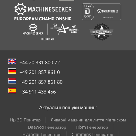
+44 20 331 800 72
+49 201 857 861 0
+49 201 857 861 80
+34 911 433 456
Актуальні пошуки машин:
Hp 3D Принтер
Ливарні машини для лиття під тиском
Daewoo Генератор
Hbm Генератор
Hyundai Генератор
Cummins Генератор