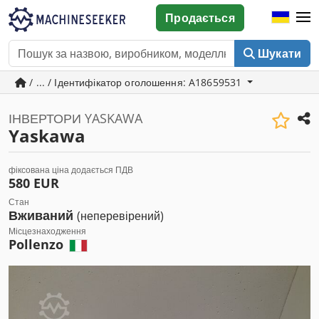
Продається
Шукати
/ ... / Ідентифікатор оголошення: A18659531
ІНВЕРТОРИ YASKAWA
Yaskawa
фіксована ціна додається ПДВ
580 EUR
Стан
Вживаний
(неперевірений)
Місцезнаходження
Pollenzo