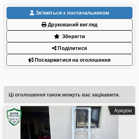
Звʼяжіться з постачальником
Друкований вигляд
Зберегти
Поділитися
Поскаржитися на оголошення
Ці оголошення також можуть вас зацікавити.
Аукціон