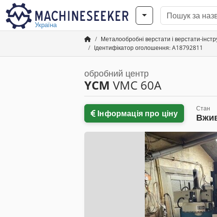
Україна
Металообробні верстати і верстати-інст
Ідентифікатор оголошення: A18792811
обробний центр
YCM
VMC 60A
Стан
Інформація про ціну
Вжи