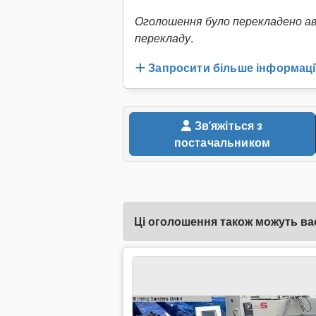
Оголошення було перекладено а
перекладу.
Запросити більше інформаці
Звʼяжіться з
постачальником
Ці оголошення також можуть вас