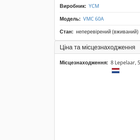
Виробник:
YCM
Модель:
VMC 60A
Стан:
неперевірений (вживаний)
Ціна та місцезнаходження
Місцезнаходження:
8 Lepelaar,