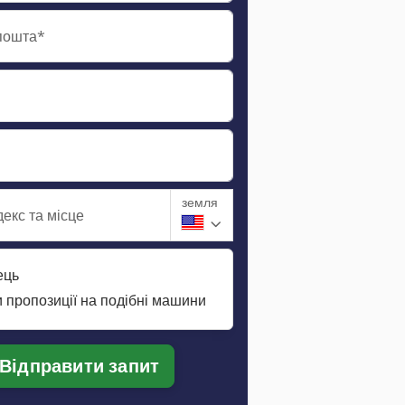
пошта*
земля
екс та місце
ець
 пропозиції на подібні машини
Відправити запит