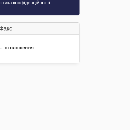
ітика конфіденційності
Факс
0... оголошення