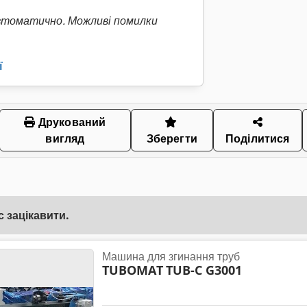
втоматично. Можливі помилки
ї
Друкований
вигляд
Зберегти
Поділитися
 зацікавити.
Машина для згинання труб
TUBOMAT
TUB-C G3001