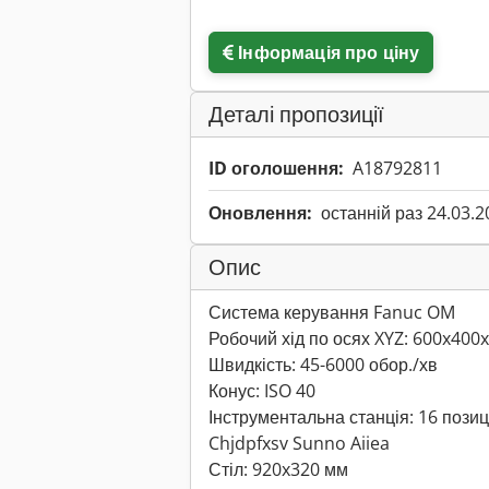
Інформація про ціну
Деталі пропозиції
ID оголошення:
A18792811
Оновлення:
останній раз 24.03.2
Опис
Система керування Fanuc OM
Робочий хід по осях XYZ: 600x400
Швидкість: 45-6000 обор./хв
Конус: ISO 40
Інструментальна станція: 16 позиц
Chjdpfxsv Sunno Aiiea
Стіл: 920x320 мм