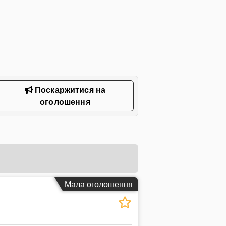
Поскаржитися на
оголошення
Мала оголошення