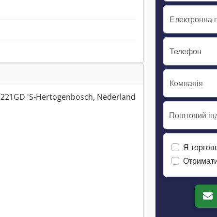
Електронна 
Телефон
Компанія
 5221GD 'S-Hertogenbosch, Nederland
Поштовий інд
Я торгов
Отримати