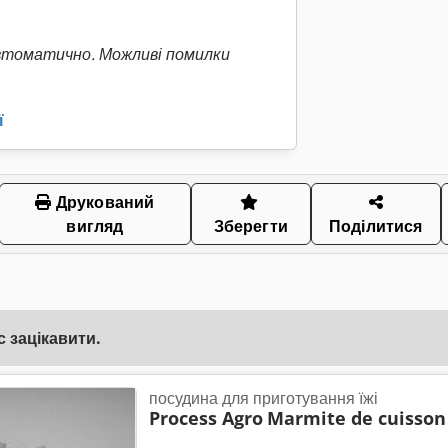
втоматично. Можливі помилки
ї
Друкований
вигляд
Зберегти
Поділитися
 зацікавити.
посудина для приготування їжі
Process Agro
Marmite de cuisson