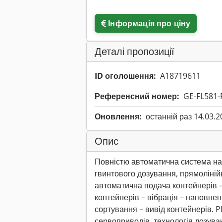
Інформація про ціну
Деталі пропозиції
ID оголошення:
A18719611
Референсний номер:
GE-FL581-
Оновлення:
останній раз 14.03.2
Опис
Повністю автоматична система н
гвинтового дозування, прямолінійн
автоматична подача контейнерів –
контейнерів – вібрація – наповненн
сортування – вивід контейнерів. 
сервоприводів, технологія дозува