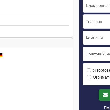
Електронна 
Телефон
Компанія
Поштовий інд
Я торгов
Отримати
Пол