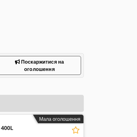
Поскаржитися на
оголошення
Мала оголошення
 400L