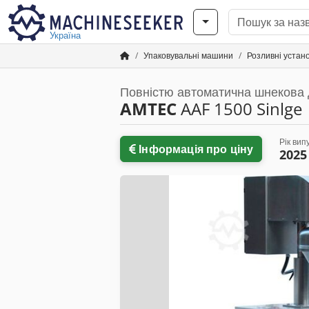
Україна
Упаковувальні машини
Розливні устан
Повністю автоматична шнекова
AMTEC
AAF 1500 Sinlge
Рік вип
Інформація про ціну
2025