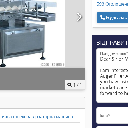
593 Оголошен
Будь ласк
ВІДПРАВИТ
Повідомлення
1
/
1
Ім'я*
тична шнекова дозаторна машина