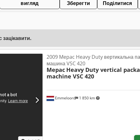
вигляд
Зберегти
Поділитися
 зацікавити.
2009 Mepac Heavy Duty вертикальна п
машина VSC 420
Mepac
Heavy Duty vertical packa
machine VSC 420
Emmeloord
1 850 km