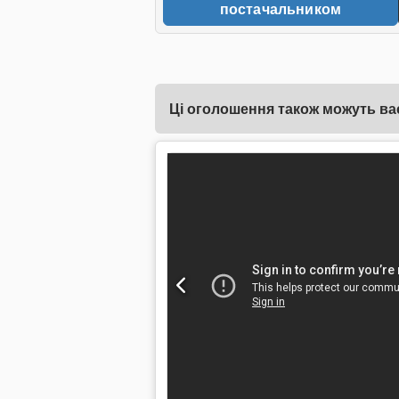
постачальником
Ці оголошення також можуть вас