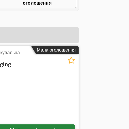
оголошення
Мала оголошення
акувальна
ging