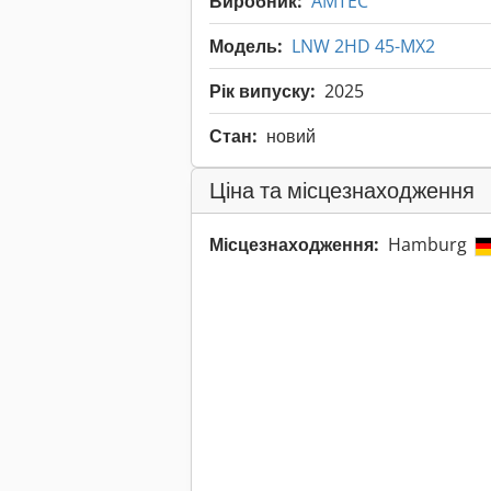
Виробник:
AMTEC
Модель:
LNW 2HD 45-MX2
Рік випуску:
2025
Стан:
новий
Ціна та місцезнаходження
Місцезнаходження:
Hamburg