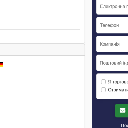
Електронна 
Телефон
Компанія
Поштовий інд
Я торгов
Отримати
Пол