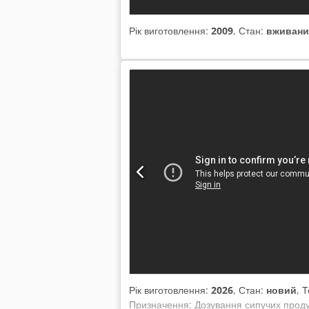
Рік виготовлення:
2009
, Стан:
вживан
Рік виготовлення:
2026
, Стан:
новий
, 
Призначення: Дозування сипучих продук