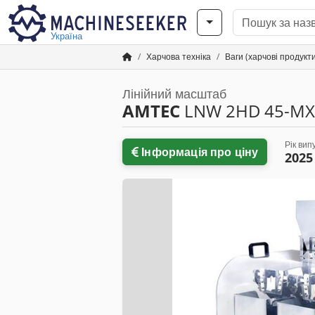
Україна
Харчова техніка
Ваги (харчові продукт
Лінійний масштаб
AMTEC
LNW 2HD 45-MX
Рік вип
Інформація про ціну
2025