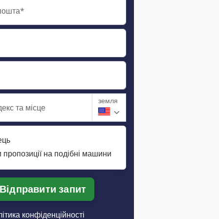
пошта*
земля
екс та місце
ець
 пропозиції на подібні машини
Відправити запит
ітика конфіденційності