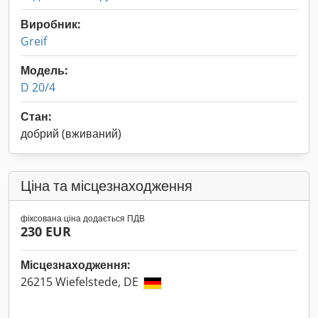
Виробник:
Greif
Модель:
D 20/4
Стан:
добрий (вживаний)
Ціна та місцезнаходження
фіксована ціна додається ПДВ
230 EUR
Місцезнаходження:
26215 Wiefelstede, DE