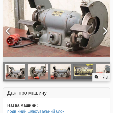
1
/
8
Дані про машину
Назва машини:
подвійний шліфувальний блок