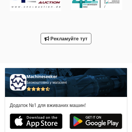
Рекламуйте тут
Machineseeker
Безкоштовно у магазині
Додаток №1 для вживаних машин!