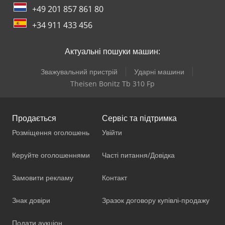
+49 201 857 861 80
+34 911 433 456
Актуальні пошуки машин:
Зважувальний пристрій
Ударні машини
Theisen Bonitz Tb 310 Fp
Продається
Сервіс та підтримка
Розміщення оголошень
Увійти
Керуйте оголошеннями
Часті питання/Довідка
Замовити рекламу
Контакт
Знак довіри
Зразок договору купівлі-продажу
Подати аукціон