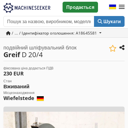
Продається
Шукати
/ ... / Ідентифікатор оголошення: A18645581
подвійний шліфувальний блок
Greif
D 20/4
фіксована ціна додається ПДВ
230 EUR
Стан
Вживаний
Місцезнаходження
Wiefelstede