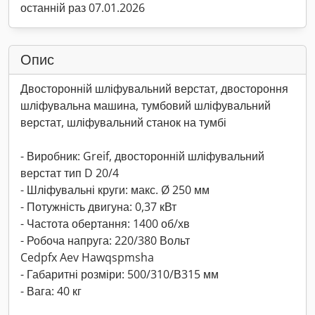
останній раз 07.01.2026
Опис
Двосторонній шліфувальний верстат, двостороння
шліфувальна машина, тумбовий шліфувальний
верстат, шліфувальний станок на тумбі
- Виробник: Greif, двосторонній шліфувальний
верстат тип D 20/4
- Шліфувальні круги: макс. Ø 250 мм
- Потужність двигуна: 0,37 кВт
- Частота обертання: 1400 об/хв
- Робоча напруга: 220/380 Вольт
Cedpfx Aev Hawqspmsha
- Габаритні розміри: 500/310/В315 мм
- Вага: 40 кг