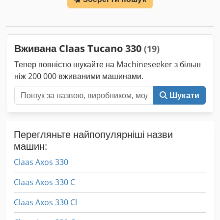
навантажувач FL80 Dsdpfx Aey Eq Upjh Nskr
Вживана Claas Tucano 330
(19)
Тепер повністю шукайте на Machineseeker з більш
ніж 200 000 вживаними машинами.
Шукати
Перегляньте найпопулярніші назви
машин:
Claas Axos 330
Claas Axos 330 C
Claas Axos 330 Cl