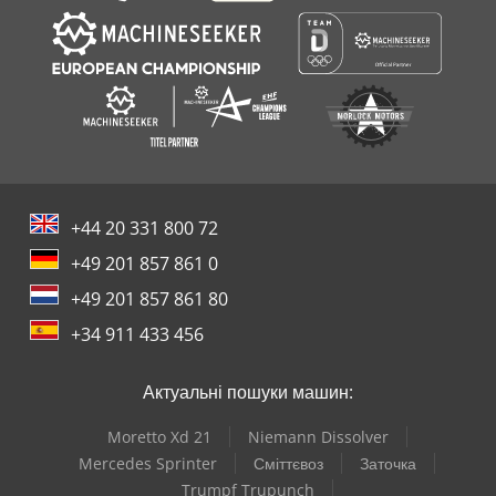
+44 20 331 800 72
+49 201 857 861 0
+49 201 857 861 80
+34 911 433 456
Актуальні пошуки машин:
Moretto Xd 21
Niemann Dissolver
Mercedes Sprinter
Сміттєвоз
Заточка
Trumpf Trupunch