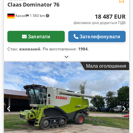
Claas
Dominator 76
18 487 EUR
Kassel
1 583 km
фіксована ціна додається ПДВ
Запитати
Зателефонувати
Стан:
вживаний
, Рік виготовлення:
1984
,
Мала оголошення