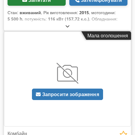
Стан:
вживаний
, Рік виготовлення:
2015
, мотогодини:
5 500 h
, потужність:
116 кВт (157,72 к.с.)
, Обладнання:
гальмо зі стисненим повітрям
,
Мала оголошення
Запросити зображення
Комбайн