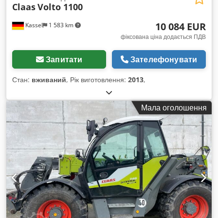
Claas
Volto 1100
10 084 EUR
Kassel
1 583 km
фіксована ціна додається ПДВ
Запитати
Зателефонувати
Стан:
вживаний
, Рік виготовлення:
2013
,
Мала оголошення