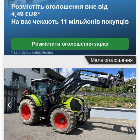
Розмістіть оголошення вже від
4,49 EUR
*
На вас чекають
11 мільйонів покупців
Розмістити оголошення зараз
*за оголошення/місяць
Мала оголошення