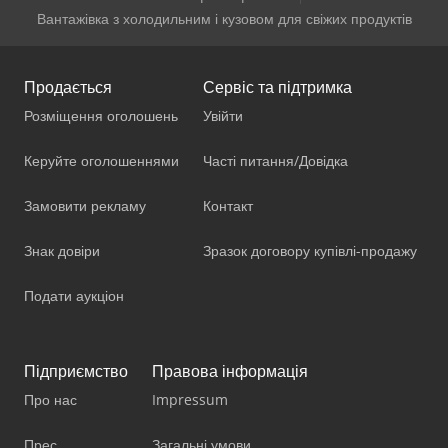
Вантажівка з холодильним і кузовом для свіжих продуктів
Продається
Сервіс та підтримка
Розміщення оголошень
Увійти
Керуйте оголошеннями
Часті питання/Довідка
Замовити рекламу
Контакт
Знак довіри
Зразок договору купівлі-продажу
Подати аукціон
Підприємство
Правова інформація
Про нас
Impressum
Прес
Загальні умови