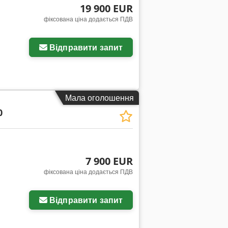
19 900 EUR
фіксована ціна додається ПДВ
Відправити запит
Мала оголошення
0
7 900 EUR
фіксована ціна додається ПДВ
Відправити запит