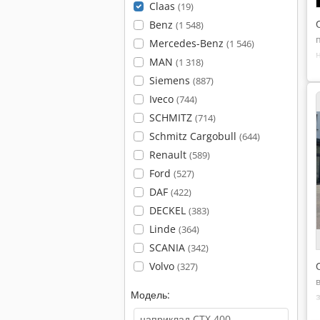
Claas
(19)
Benz
(1 548)
Mercedes-Benz
(1 546)
MAN
(1 318)
Siemens
(887)
Iveco
(744)
SCHMITZ
(714)
Schmitz Cargobull
(644)
Renault
(589)
Ford
(527)
DAF
(422)
DECKEL
(383)
Linde
(364)
SCANIA
(342)
Volvo
(327)
Модель: