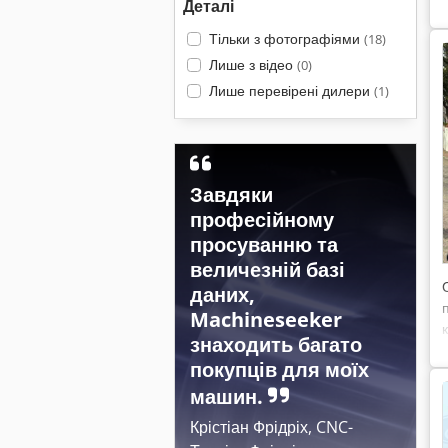
Деталі
Тільки з фотографіями
(18)
Лише з відео
(0)
Лише перевірені дилери
(1)
Завдяки
професійному
просуванню та
величезній базі
даних,
Machineseeker
знаходить багато
покупців для моїх
машин.
Крістіан Фрідріх, CNC-