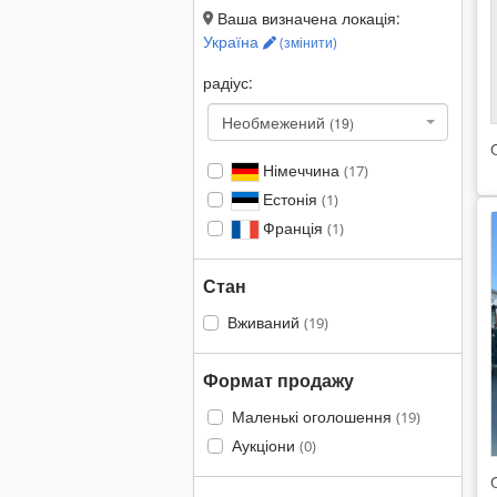
Ваша визначена локація:
Україна
(змінити)
радіус:
Необмежений
(19)
Німеччина
(17)
Естонія
(1)
Франція
(1)
Стан
Вживаний
(19)
Формат продажу
Маленькі оголошення
(19)
Аукціони
(0)