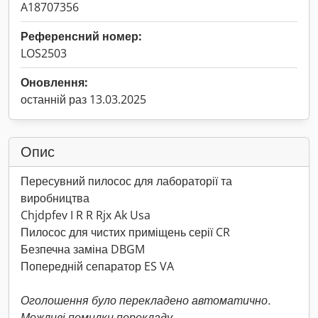
A18707356
Референсний номер:
LOS2503
Оновлення:
останній раз 13.03.2025
Опис
Пересувний пилосос для лабораторії та
виробництва
Chjdpfev I R R Rjx Ak Usa
Пилосос для чистих приміщень серії CR
Безпечна заміна DBGM
Попередній сепаратор ES VA
Оголошення було перекладено автоматично.
Можливі помилки перекладу.