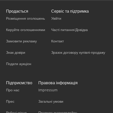
Продається
Сервіс та підтримка
Розміщення оголошень
Увійти
Керуйте оголошеннями
Часті питання/Довідка
Замовити рекламу
Контакт
Знак довіри
Зразок договору купівлі-продажу
Подати аукціон
Підприємство
Правова інформація
Про нас
Impressum
Прес
Загальні умови
Робочі місця
Правила маркетплейсу