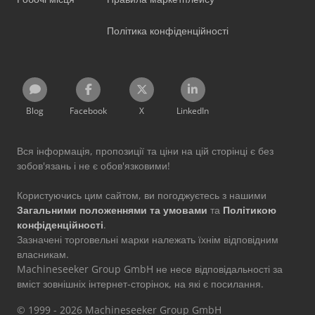
Політика конфіденційності
Blog
Facebook
X
LinkedIn
Вся інформація, пропозиції та ціни на цій сторінці є без
зобов'язань і не є обов'язковими!
Користуючись цим сайтом, ви погоджуєтесь з нашими
Загальними положеннями та умовами
та
Політикою
конфіденційності
.
Зазначені торговельні марки належать їхнім відповідним
власникам.
Machineseeker Group GmbH не несе відповідальності за
вміст зовнішніх інтернет-сторінок, на які є посилання.
© 1999 - 2026 Machineseeker Group GmbH