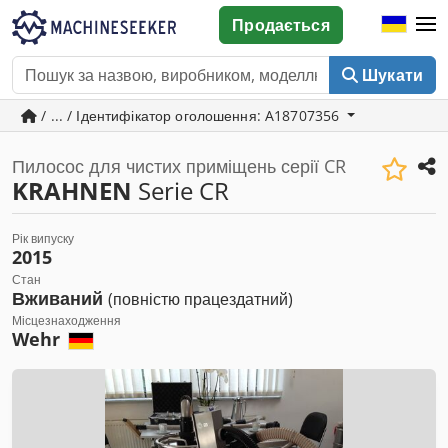
Продається
Шукати
/ ... / Ідентифікатор оголошення: A18707356
Пилосос для чистих приміщень серії CR
KRAHNEN
Serie CR
Рік випуску
2015
Стан
Вживаний
(повністю працездатний)
Місцезнаходження
Wehr