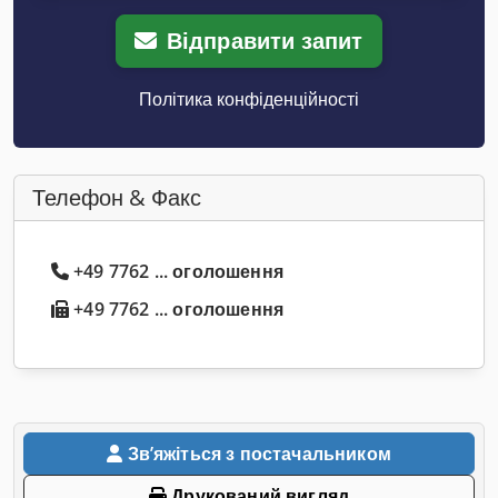
Відправити запит
Політика конфіденційності
Телефон & Факс
+49 7762 ... оголошення
+49 7762 ... оголошення
Звʼяжіться з постачальником
Друкований вигляд