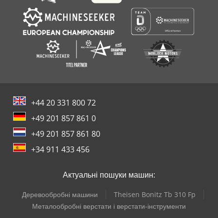
+44 20 331 800 72
+49 201 857 861 0
+49 201 857 861 80
+34 911 433 456
Актуальні пошуки машин:
Деревообробні машини
Theisen Bonitz Tb 310 Fp
Металообробні верстати і верстати-інструменти