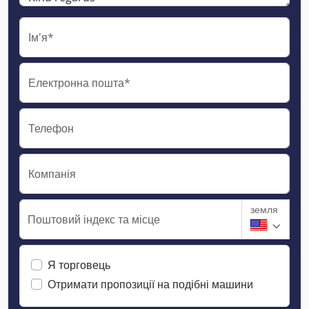
Ім'я*
Електронна пошта*
Телефон
Компанія
земля
Поштовий індекс та місце
Я торговець
Отримати пропозиції на подібні машини