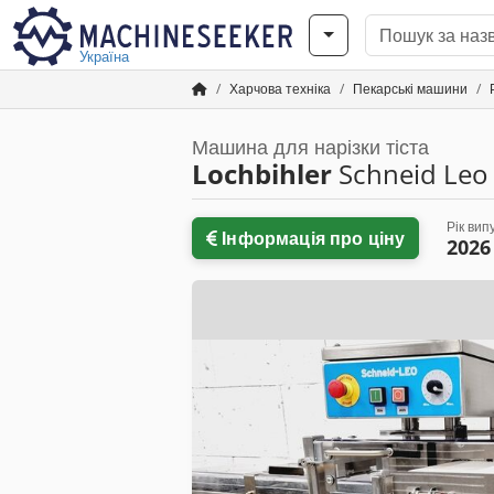
Україна
Харчова техніка
Пекарські машини
Машина для нарізки тіста
Lochbihler
Schneid Leo
Рік вип
Інформація про ціну
2026