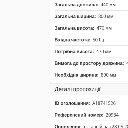
Загальна довжина:
440 мм
Загальна ширина:
800 мм
Загальна висота:
470 мм
Вхідна частота:
50 Гц
Потрібна висота:
470 мм
Вимога до простору довжина:
Необхідна ширина:
800 мм
Деталі пропозиції
ID оголошення:
A18741526
Референсний номер:
20984
Оновлення:
останній раз 28.05.2