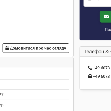
Пол
Домовитися про час огляду
Телефон & 
+49 6073
+49 6073 
27
ер