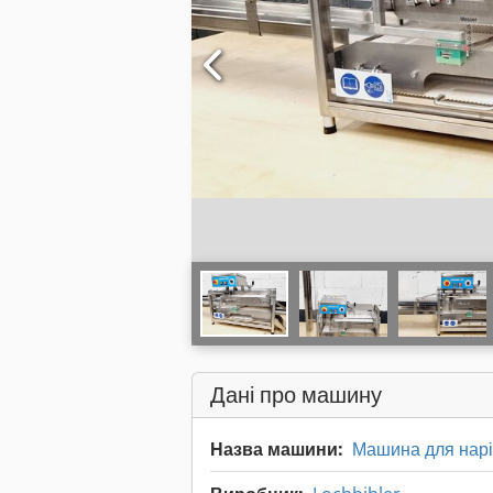
Дані про машину
Назва машини:
Машина для наріз