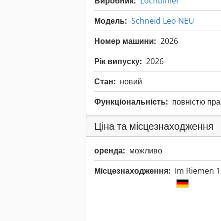
Виробник:
Lochbihler
Модель:
Schneid Leo NEU
Номер машини:
2026
Рік випуску:
2026
Стан:
новий
Функціональність:
повністю пр
Ціна та місцезнаходження
оренда:
можливо
Місцезнаходження:
Im Riemen 1