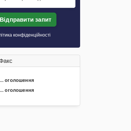
Відправити запит
ітика конфіденційності
Факс
 ... оголошення
... оголошення