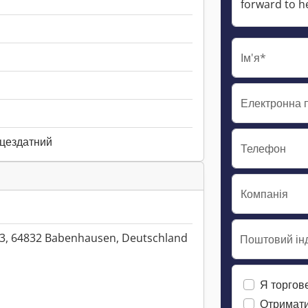
Ім'я*
Електронна 
ацездатний
Телефон
Компанія
3, 64832 Babenhausen, Deutschland
Поштовий інд
Я торгов
Отримати