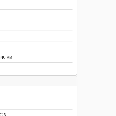
440 мм
026