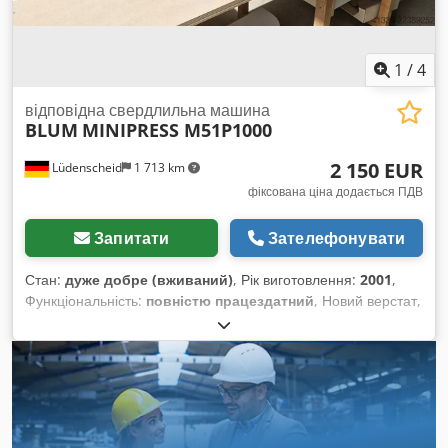
1
/
4
відповідна свердлильна машина
BLUM
MINIPRESS M51P1000
2 150 EUR
Lüdenscheid
1 713 km
фіксована ціна додається ПДВ
Запитати
Зателефонувати
Стан:
дуже добре (вживаний)
, Рік виготовлення:
2001
,
Функціональність:
повністю працездатний
, Новий верстат,
придбаний у 2020 році. Ідеально підходить для:
Виробництва меблів Виробництва кухонь Столярних/
теслярських робіт Серійного свердління отворів для
фурнітури Blum та петель Технічні характеристики: 3 × 400
В 1,1 кВт Професійна промислова версія Верстат походить
з ліквідованої майстерні. Комплектація: Верстат
Crjdpfxjznkufs Aclof Насадки/аксесуари, нижня рама, як на