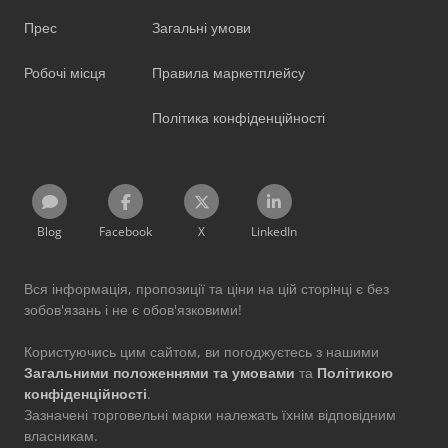
Прес
Загальні умови
Робочі місця
Правила маркетплейсу
Політика конфіденційності
Blog
Facebook
X
LinkedIn
Вся інформація, пропозиції та ціни на цій сторінці є без
зобов'язань і не є обов'язковими!
Користуючись цим сайтом, ви погоджуєтесь з нашими
Загальними положеннями та умовами
та
Політикою
конфіденційності
.
Зазначені торговельні марки належать їхнім відповідним
власникам.