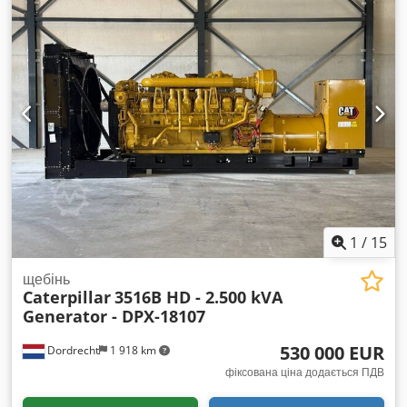
1
/
15
щебінь
Caterpillar
3516B HD - 2.500 kVA
Generator - DPX-18107
530 000 EUR
Dordrecht
1 918 km
фіксована ціна додається ПДВ