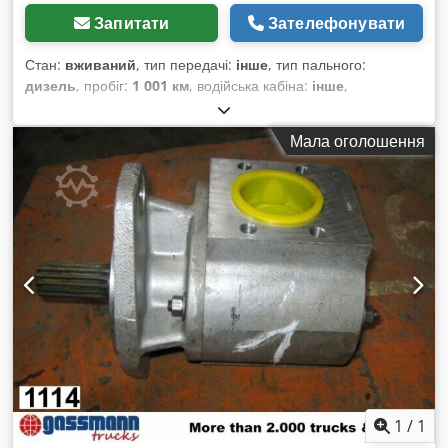
Запитати
Зателефонувати
Стан:
вживаний
, тип передачі:
інше
, тип пального:
дизель
, пробіг:
1 001 км
, водійська кабіна:
інше
,
Мала оголошення
1
/
1