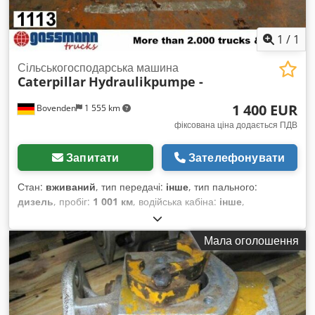
1
/
1
Сільськогосподарська машина
Caterpillar
Hydraulikpumpe -
1 400 EUR
Bovenden
1 555 km
фіксована ціна додається ПДВ
Запитати
Зателефонувати
Стан:
вживаний
, тип передачі:
інше
, тип пального:
дизель
, пробіг:
1 001 км
, водійська кабіна:
інше
,
Мала оголошення