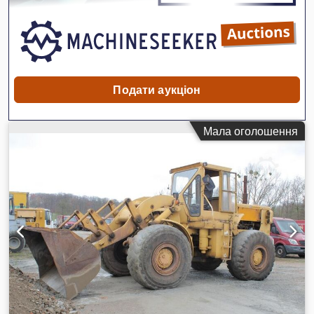
Подати аукціон
Мала оголошення