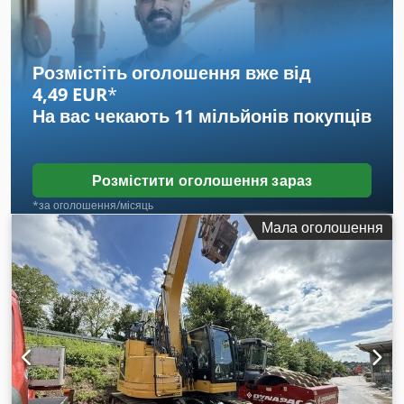
Розмістіть оголошення вже від
4,49 EUR
*
На вас чекають
11 мільйонів покупців
Розмістити оголошення зараз
*за оголошення/місяць
Мала оголошення