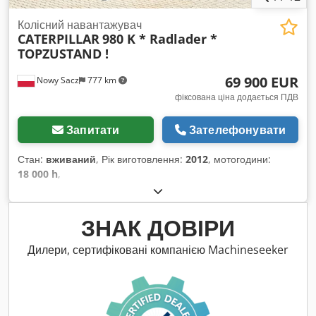
Колісний навантажувач
CATERPILLAR
980 K * Radlader *
TOPZUSTAND !
69 900 EUR
Nowy Sacz
777 km
фіксована ціна додається ПДВ
Запитати
Зателефонувати
Стан:
вживаний
, Рік виготовлення:
2012
, мотогодини:
18 000 h
,
ЗНАК ДОВІРИ
Дилери, сертифіковані компанією Machineseeker