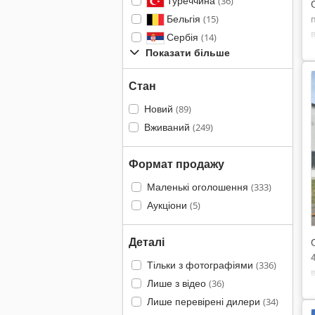
Туреччина
(36)
Бельгія
(15)
Сербія
(14)
Показати більше
Стан
Новий
(89)
Вживаний
(249)
Формат продажу
Маленькі оголошення
(333)
Аукціони
(5)
Деталі
Тільки з фотографіями
(336)
Лише з відео
(36)
Лише перевірені дилери
(34)