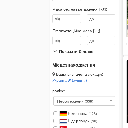
Маса без навантаження [kg]:
-
Експлуатаційна маса [kg]:
-
Показати більше
Місцезнаходження
Ваша визначена локація:
Україна
(змінити)
радіус:
Необмежений
(338)
Німеччина
(123)
Нідерланди
(90)