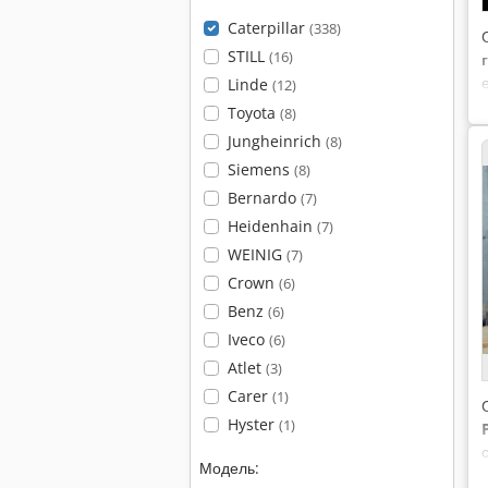
Caterpillar
(338)
STILL
(16)
Linde
(12)
Toyota
(8)
Jungheinrich
(8)
Siemens
(8)
Bernardo
(7)
Heidenhain
(7)
WEINIG
(7)
Crown
(6)
Benz
(6)
Iveco
(6)
Atlet
(3)
Carer
(1)
Hyster
(1)
Модель: