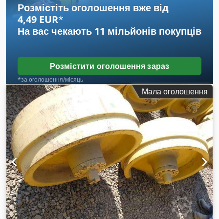
Розмістіть оголошення вже від
4,49 EUR
*
На вас чекають
11 мільйонів покупців
Розмістити оголошення зараз
*за оголошення/місяць
Мала оголошення