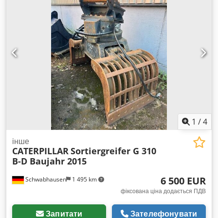
1
/
4
інше
CATERPILLAR
Sortiergreifer G 310
B-D Baujahr 2015
6 500 EUR
Schwabhausen
1 495 km
фіксована ціна додається ПДВ
Запитати
Зателефонувати