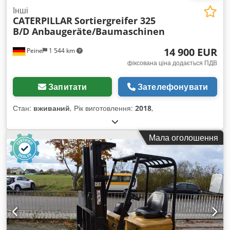
Інші
CATERPILLAR
Sortiergreifer 325
B/D Anbaugeräte/Baumaschinen
14 900 EUR
Peine
1 544 km
фіксована ціна додається ПДВ
Запитати
Зателефонувати
Стан:
вживаний
, Рік виготовлення:
2018
,
Мала оголошення