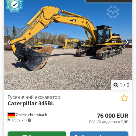
1
/
9
Гусеничний екскаватор
Caterpillar
345BL
76 000 EUR
Oberleichtersbach
1 559 km
FCA VB додається ПДВ