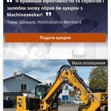
Я вражений ефективністю та сервісом і
залюбки знову обрав би аукціон з
Machineseeker!
Томас Шелькле, Holzindustrie Bernhard
Подати аукціон
Мала оголошення