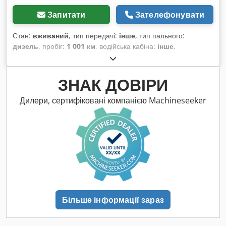
Запитати
Зателефонувати
Стан:
вживаний
, тип передачі:
інше
, тип пального:
дизель
, пробіг:
1 001 км
, водійська кабіна:
інше
,
ЗНАК ДОВІРИ
Дилери, сертифіковані компанією Machineseeker
Більше інформації зараз