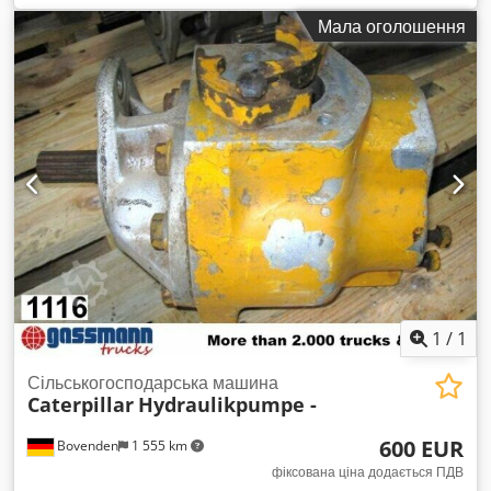
Мала оголошення
1
/
1
Сільськогосподарська машина
Caterpillar
Hydraulikpumpe -
600 EUR
Bovenden
1 555 km
фіксована ціна додається ПДВ