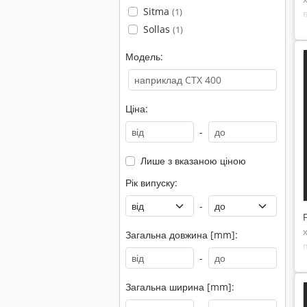
Sitma
(1)
Sollas
(1)
Модель:
Ціна:
-
Лише з вказаною ціною
Рік випуску:
-
Загальна довжина [mm]:
-
Загальна ширина [mm]: