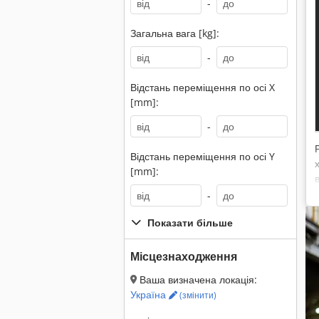
-
Загальна вага [kg]:
-
Відстань переміщення по осі X
[mm]:
-
Відстань переміщення по осі Y
[mm]:
-
Показати більше
Місцезнаходження
Ваша визначена локація:
Україна
(змінити)