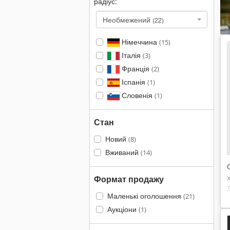
радіус:
Необмежений
(22)
Німеччина
(15)
Італія
(3)
Франція
(2)
Іспанія
(1)
Словенія
(1)
Стан
Новий
(8)
Вживаний
(14)
Формат продажу
Маленькі оголошення
(21)
Аукціони
(1)