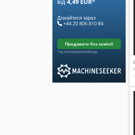
від
4,49 EUR
*
Дізнайтеся зараз
+44 20 806 810 84
продавати без комісії
*за оголошення/місяць