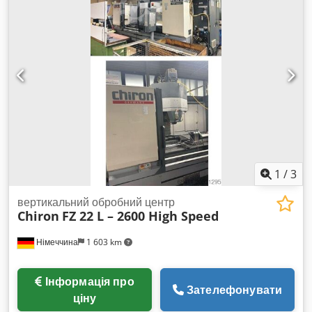
1
/
3
вертикальний обробний центр
Chiron
FZ 22 L – 2600 High Speed
Німеччина
1 603 km
Інформація про
Зателефонувати
ціну