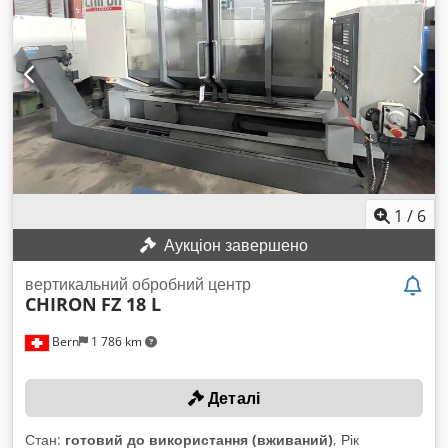
Asycwrbebbeha
1
/
6
Аукціон завершено
вертикальний обробний центр
CHIRON
FZ 18 L
Bern
1 786 km
Деталі
Стан:
готовий до використання (вживаний)
, Рік