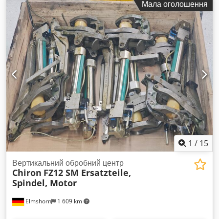
Мала оголошення
1
/
15
Вертикальний обробний центр
Chiron
FZ12 SM Ersatzteile,
Spindel, Motor
Elmshorn
1 609 km