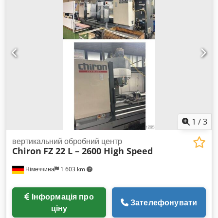
1
/
3
вертикальний обробний центр
Chiron
FZ 22 L – 2600 High Speed
Німеччина
1 603 km
Інформація про
Зателефонувати
ціну