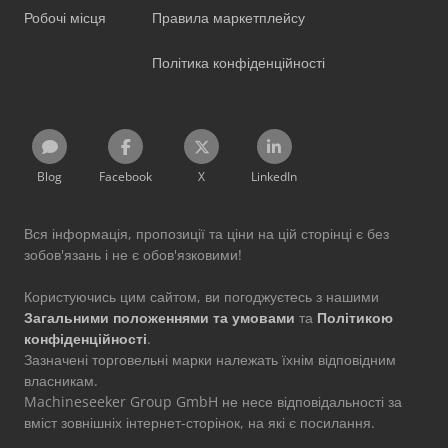
Робочі місця
Правила маркетплейсу
Політика конфіденційності
Blog
Facebook
X
LinkedIn
Вся інформація, пропозиції та ціни на цій сторінці є без
зобов'язань і не є обов'язковими!
Користуючись цим сайтом, ви погоджуєтесь з нашими
Загальними положеннями та умовами
та
Політикою
конфіденційності
.
Зазначені торговельні марки належать їхнім відповідним
власникам.
Machineseeker Group GmbH не несе відповідальності за
вміст зовнішніх інтернет-сторінок, на які є посилання.