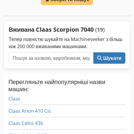
навантажувач FL80 Crsdpfx Aoy Eq Upobyef
Вживана Claas Scorpion 7040
(19)
Тепер повністю шукайте на Machineseeker з більш
ніж 200 000 вживаними машинами.
Шукати
Перегляньте найпопулярніші назви
машин:
Claas
Claas Arion 410 Cis
Claas Celtis 436