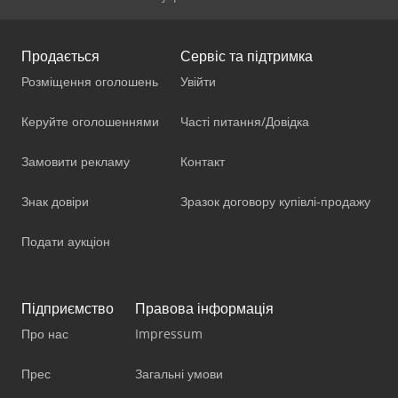
Продається
Сервіс та підтримка
Розміщення оголошень
Увійти
Керуйте оголошеннями
Часті питання/Довідка
Замовити рекламу
Контакт
Знак довіри
Зразок договору купівлі-продажу
Подати аукціон
Підприємство
Правова інформація
Про нас
Impressum
Прес
Загальні умови