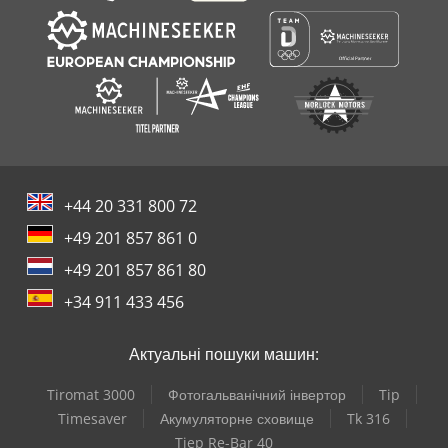
+44 20 331 800 72
+49 201 857 861 0
+49 201 857 861 80
+34 911 433 456
Актуальні пошуки машин:
Tiromat 3000
Фотогальванічний інвертор
Tip
Timesaver
Акумуляторне сховище
Tk 316
Tjep Re-Bar 40