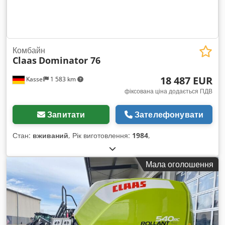
Комбайн
Claas
Dominator 76
18 487 EUR
Kassel
1 583 km
фіксована ціна додається ПДВ
Запитати
Зателефонувати
Стан:
вживаний
, Рік виготовлення:
1984
,
Мала оголошення