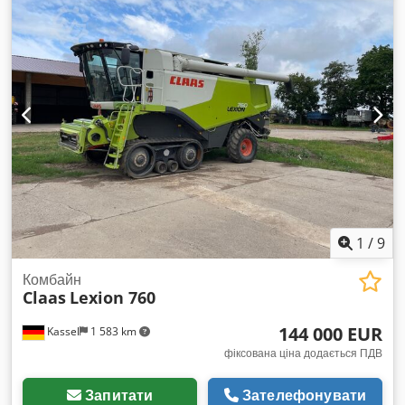
1
/
9
Комбайн
Claas
Lexion 760
144 000 EUR
Kassel
1 583 km
фіксована ціна додається ПДВ
Запитати
Зателефонувати