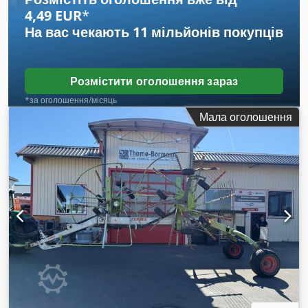
4,49 EUR
*
На вас чекають
11 мільйонів покупців
Розмістити оголошення зараз
*за оголошення/місяць
Мала оголошення