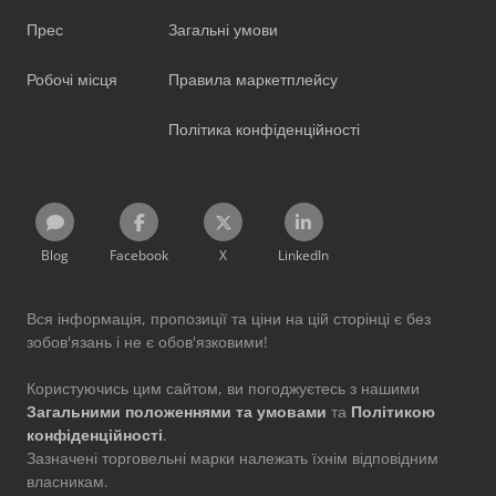
Прес
Загальні умови
Робочі місця
Правила маркетплейсу
Політика конфіденційності
Blog
Facebook
X
LinkedIn
Вся інформація, пропозиції та ціни на цій сторінці є без
зобов'язань і не є обов'язковими!
Користуючись цим сайтом, ви погоджуєтесь з нашими
Загальними положеннями та умовами
та
Політикою
конфіденційності
.
Зазначені торговельні марки належать їхнім відповідним
власникам.