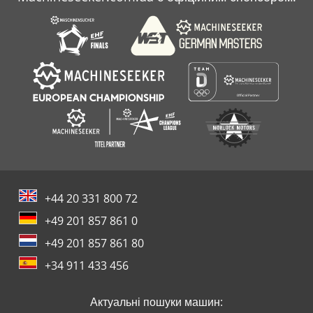
Claas Lexion 600 Tt
Claas Lexion 630 Montana
+44 20 331 800 72
+49 201 857 861 0
+49 201 857 861 80
+34 911 433 456
Актуальні пошуки машин: