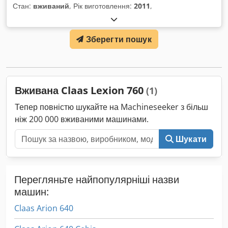
Стан:
вживаний
, Рік виготовлення:
2011
,
Зберегти пошук
Вживана Claas Lexion 760
(1)
Тепер повністю шукайте на Machineseeker з більш
ніж 200 000 вживаними машинами.
Шукати
Перегляньте найпопулярніші назви
машин:
Claas Arion 640