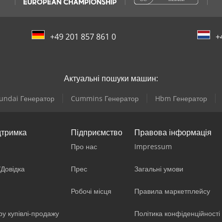
+49 201 857 861 0
+
Актуальні пошуки машин:
undai Генератор
Cummins Генератор
Hbm Генератор
дтримка
Підприємство
Правова інформація
Про нас
Impressum
/Довідка
Прес
Загальні умови
Робочі місця
Правила маркетплейсу
ру купівлі-продажу
Політика конфіденційності