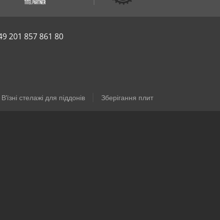
49 201 857 861 80
В’їзні стелажі для піддонів
Зберігання плит