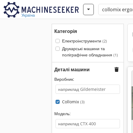
Україна
Категорія
Електроінструменти
(2)
Друкарські машини та
поліграфічне обладнання
(1)
Деталі машини
Виробник:
Collomix
(3)
Модель: