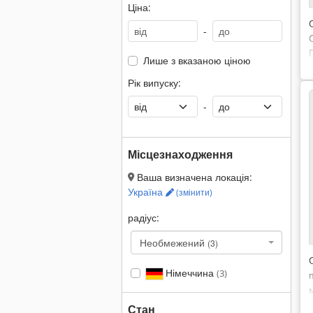
Ціна:
-
Лише з вказаною ціною
Рік випуску:
-
Місцезнаходження
Ваша визначена локація:
Україна
(змінити)
радіус:
Необмежений
(3)
Німеччина
(3)
Стан