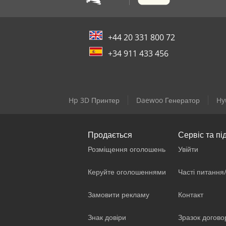
+44 20 331 800 72
+34 911 433 456
Hp 3D Принтер
Daewoo Генератор
Hy
Продається
Сервіс та пі
Розміщення оголошень
Увійти
Керуйте оголошеннями
Часті питання
Замовити рекламу
Контакт
Знак довіри
Зразок догово