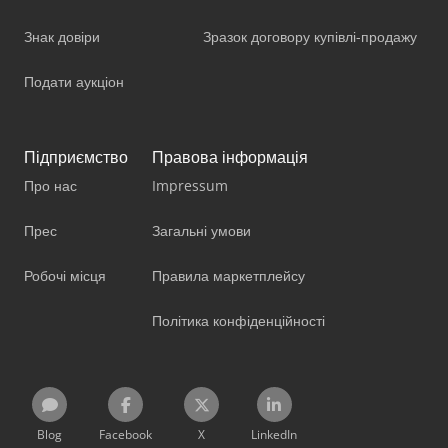
Знак довіри
Зразок договору купівлі-продажу
Подати аукціон
Підприємство
Правова інформація
Про нас
Impressum
Прес
Загальні умови
Робочі місця
Правила маркетплейсу
Політика конфіденційності
Blog
Facebook
X
LinkedIn