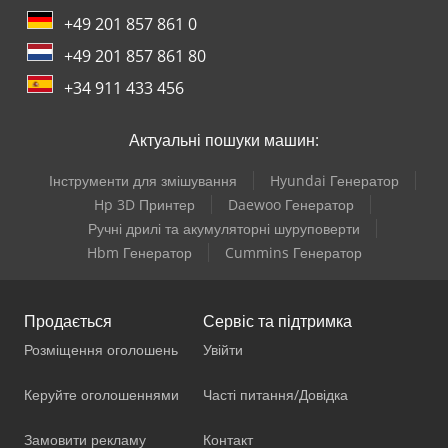
+49 201 857 861 0
+49 201 857 861 80
+34 911 433 456
Актуальні пошуки машин:
Інструменти для змішування
Hyundai Генератор
Hp 3D Принтер
Daewoo Генератор
Ручні дрилі та акумуляторні шуруповерти
Hbm Генератор
Cummins Генератор
Продається
Сервіс та підтримка
Розміщення оголошень
Увійти
Керуйте оголошеннями
Часті питання/Довідка
Замовити рекламу
Контакт