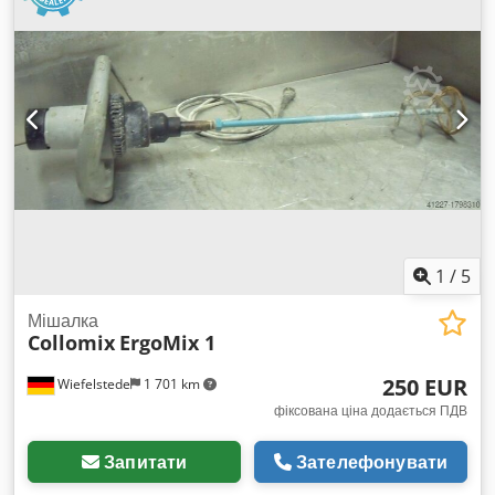
1
/
5
Мішалка
Collomix
ErgoMix 1
250 EUR
Wiefelstede
1 701 km
фіксована ціна додається ПДВ
Запитати
Зателефонувати