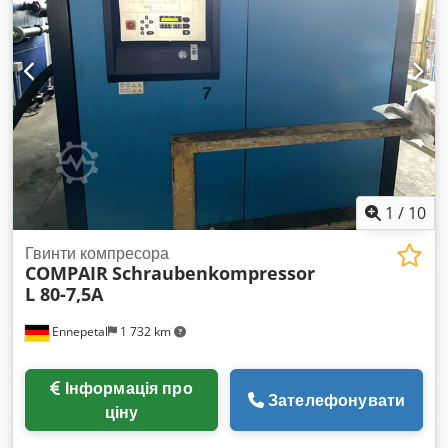
1
/
10
Гвинти компресора
COMPAIR
Schraubenkompressor
L 80-7,5A
Ennepetal
1 732 km
Інформація про
Зателефонувати
ціну