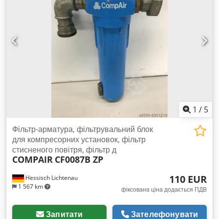
1
/
5
Фільтр-арматура, фільтрувальний блок
для компресорних установок, фільтр
стисненого повітря, фільтр д
COMPAIR
CF0087B ZP
110 EUR
Hessisch Lichtenau
1 567 km
фіксована ціна додається ПДВ
Запитати
Зателефонувати