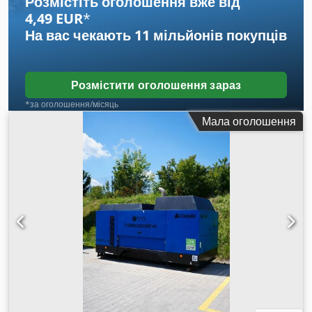
Розмістіть оголошення вже від
4,49 EUR
*
На вас чекають
11 мільйонів покупців
Розмістити оголошення зараз
*за оголошення/місяць
Мала оголошення