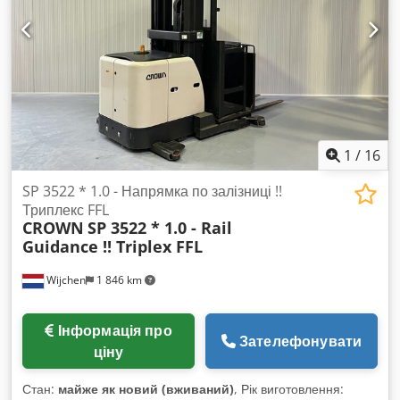
1
/
16
SP 3522 * 1.0 - Напрямка по залізниці !!
Триплекс FFL
CROWN
SP 3522 * 1.0 - Rail
Guidance !! Triplex FFL
Wijchen
1 846 km
Інформація про
Зателефонувати
ціну
Стан:
майже як новий (вживаний)
, Рік виготовлення: