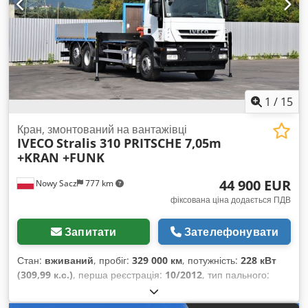
1
/
15
Кран, змонтований на вантажівці
IVECO
Stralis 310 PRITSCHE 7,05m
+KRAN +FUNK
44 900 EUR
Nowy Sacz
777 km
фіксована ціна додається ПДВ
Запитати
Зателефонувати
Стан:
вживаний
, пробіг:
329 000 км
, потужність:
228 кВт
(309,99 к.с.)
, перша реєстрація:
10/2012
, тип пального:
дизель
, загальна вага:
26 000 кг
, конфігурація осей:
3 осі
,
гальма:
ретардер
, колір:
білий
, тип передачі:
механічний
,